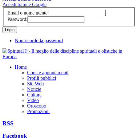
Accedi tramite Google
Email o nome utente:
Password:
Non ricordo la password
Home
Corsi e appuntamenti
Profili pubblici
Siti Web
Notizie
Cultura
Video
Oroscopo
Promozioni
RSS
Facebook