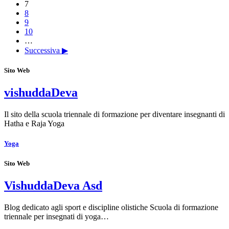
7
8
9
10
…
Successiva ▶
Sito Web
vishuddaDeva
Il sito della scuola triennale di formazione per diventare insegnanti di
Hatha e Raja Yoga
Yoga
Sito Web
VishuddaDeva Asd
Blog dedicato agli sport e discipline olistiche Scuola di formazione
triennale per insegnati di yoga…