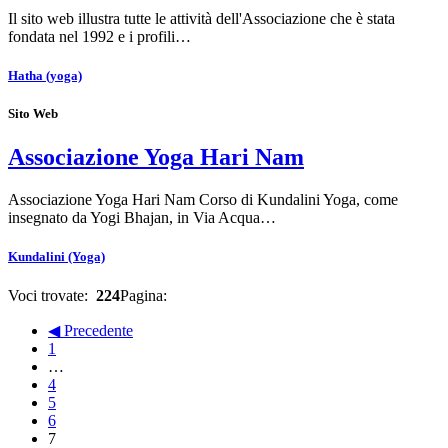
Il sito web illustra tutte le attività dell'Associazione che è stata
fondata nel 1992 e i profili…
Hatha (yoga)
Sito Web
Associazione Yoga Hari Nam
Associazione Yoga Hari Nam Corso di Kundalini Yoga, come
insegnato da Yogi Bhajan, in Via Acqua…
Kundalini (Yoga)
Voci trovate:
224
Pagina:
◀ Precedente
1
…
4
5
6
7