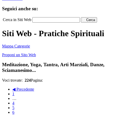
Seguici anche su:
Cerca in Siti Web
Cerca
Siti Web - Pratiche Spirituali
Mappa Categorie
Proponi un Sito Web
Meditazione, Yoga, Tantra, Arti Marziali, Danze,
Sciamanesimo...
Voci trovate:
224
Pagina:
◀ Precedente
1
…
4
5
6