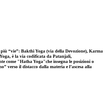
n più “vie”: Bakthi Yoga (via della Devozione), Karma
ga, è la via codificata da Patanjali,
mente come "Hatha Yoga"che insegna le posizioni o
o” verso il distacco dalla materia e l’ascesa alla