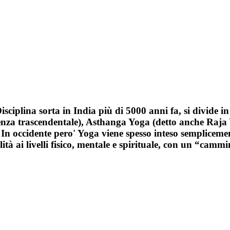
iplina sorta in India più di 5000 anni fa, si divide i
nza trascendentale), Asthanga Yoga (detto anche Raja Yo
. In occidente pero' Yoga viene spesso inteso semplice
tà ai livelli fisico, mentale e spirituale, con un “cammin