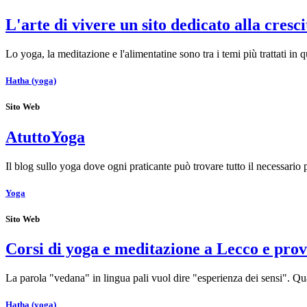
L'arte di vivere un sito dedicato alla cresc
Lo yoga, la meditazione e l'alimentatine sono tra i temi più trattati in
Hatha (yoga)
Sito Web
AtuttoYoga
Il blog sullo yoga dove ogni praticante può trovare tutto il necessario
Yoga
Sito Web
Corsi di yoga e meditazione a Lecco e prov
La parola "vedana" in lingua pali vuol dire "esperienza dei sensi".
Hatha (yoga)