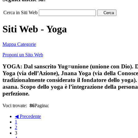
Cerca in Siti Web
Cerca
Siti Web - Yoga
Mappa Categorie
Proponi un Sito Web
YOGA: Dal sanscrito Yug=unione (unione con Dio). Disc
Yoga (via dell’Azione), Jnana Yoga (via della Conosce
tradizionalmente considerato il fondatore dello yoga)
asana. Scopo dello yoga è l’integrazione della personali
perfezione.
Voci trovate:
86
Pagina:
◀ Precedente
1
2
3