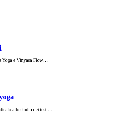
i
hatha Yoga e Vinyasa Flow…
 yoga
dicato allo studio dei testi…