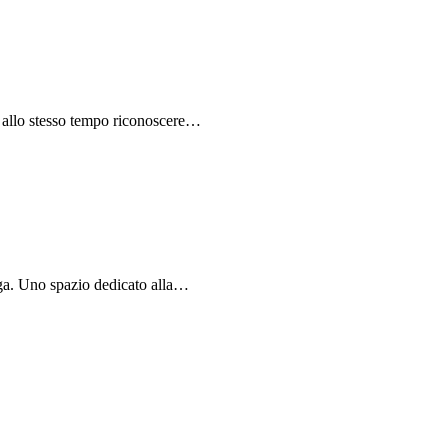
e allo stesso tempo riconoscere…
oga. Uno spazio dedicato alla…