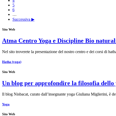
4
5
6
…
Successiva ▶
Sito Web
Atma Centro Yoga e Discipline Bio natural
Nel sito troverete la presentazione del nostro centro e dei corsi di 
Hatha (yoga)
Sito Web
Un blog per approfondire la filosofia dello
Il blog Nisbacat, curato dall’insegnante yoga Giuliana Miglierini, è de
Yoga
Sito Web