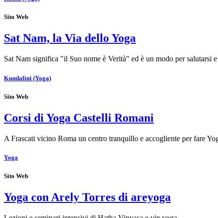
Sito Web
Sat Nam, la Via dello Yoga
Sat Nam significa "il Suo nome è Verità" ed è un modo per salutarsi 
Kundalini (Yoga)
Sito Web
Corsi di Yoga Castelli Romani
A Frascati vicino Roma un centro tranquillo e accogliente per fare Y
Yoga
Sito Web
Yoga con Arely Torres di areyoga
Lezioni e seminari intensivi di Hatha Vinyasa e yin yoga