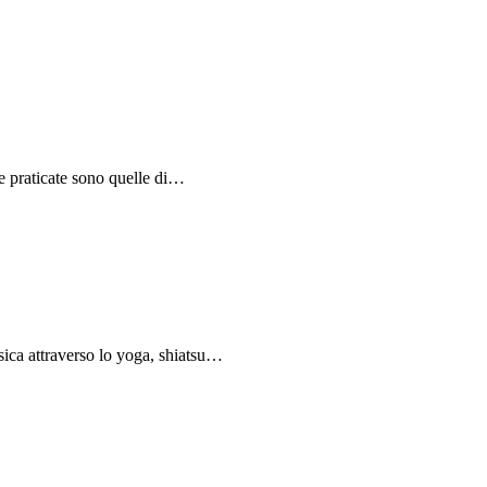
 praticate sono quelle di…
sica attraverso lo yoga, shiatsu…