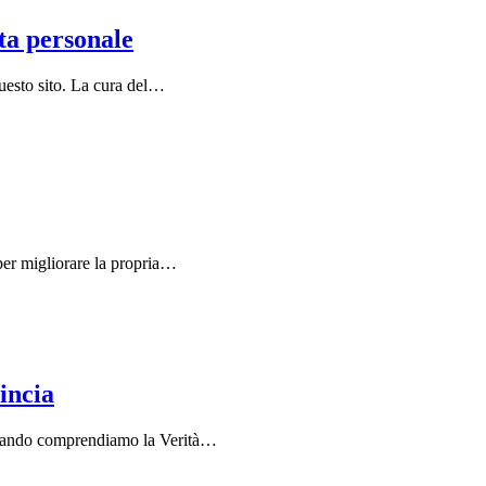
ita personale
 questo sito. La cura del…
 per migliorare la propria…
incia
 Quando comprendiamo la Verità…