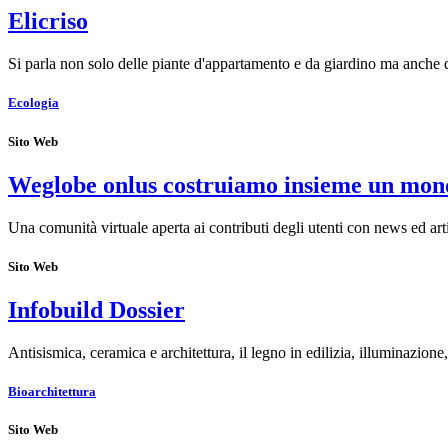
Elicriso
Si parla non solo delle piante d'appartamento e da giardino ma anche
Ecologia
Sito Web
Weglobe onlus costruiamo insieme un mon
Una comunità virtuale aperta ai contributi degli utenti con news ed ar
Sito Web
Infobuild Dossier
Antisismica, ceramica e architettura, il legno in edilizia, illuminazio
Bioarchitettura
Sito Web