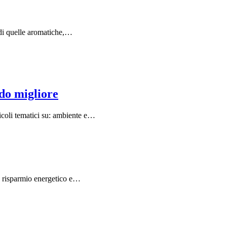
 di quelle aromatiche,…
do migliore
ticoli tematici su: ambiente e…
ne, risparmio energetico e…