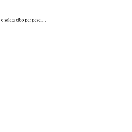
e e salata cibo per pesci…