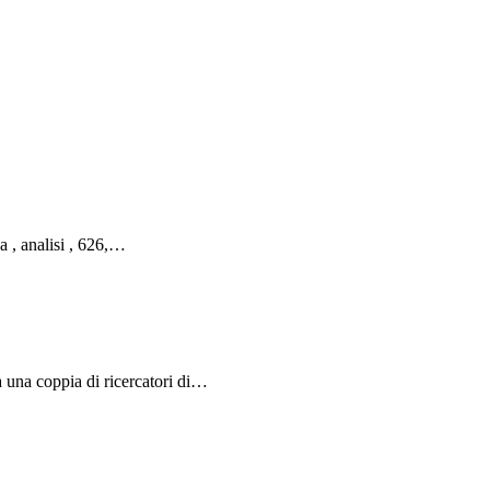
ca , analisi , 626,…
 una coppia di ricercatori di…