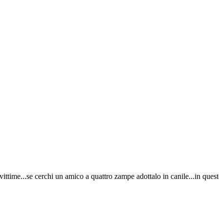
ttime...se cerchi un amico a quattro zampe adottalo in canile...in questo s