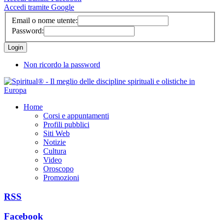
Accedi tramite Google
Email o nome utente:
Password:
Non ricordo la password
Home
Corsi e appuntamenti
Profili pubblici
Siti Web
Notizie
Cultura
Video
Oroscopo
Promozioni
RSS
Facebook