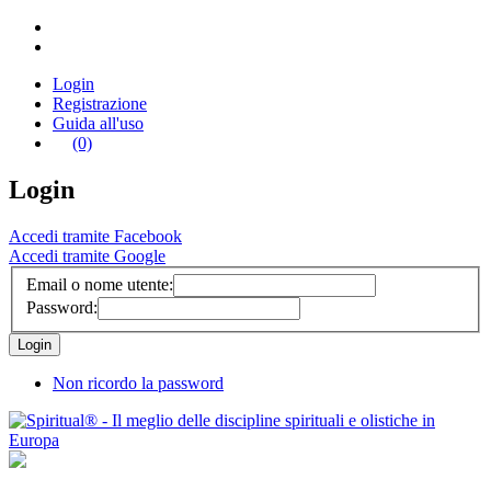
Login
Registrazione
Guida all'uso
(0)
Login
Accedi tramite Facebook
Accedi tramite Google
Email o nome utente:
Password:
Non ricordo la password