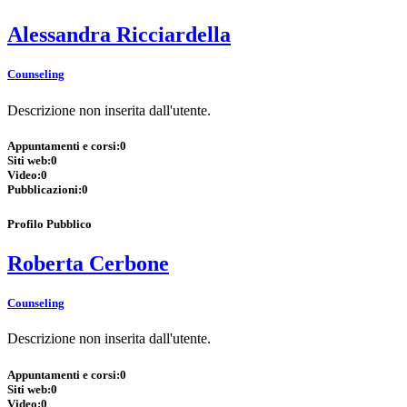
Alessandra Ricciardella
Counseling
Descrizione non inserita dall'utente.
Appuntamenti e corsi:
0
Siti web:
0
Video:
0
Pubblicazioni:
0
Profilo Pubblico
Roberta Cerbone
Counseling
Descrizione non inserita dall'utente.
Appuntamenti e corsi:
0
Siti web:
0
Video:
0