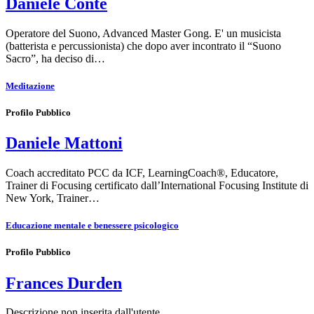
Daniele Conte
Operatore del Suono, Advanced Master Gong. E' un musicista
(batterista e percussionista) che dopo aver incontrato il “Suono
Sacro”, ha deciso di…
Meditazione
Profilo Pubblico
Daniele Mattoni
Coach accreditato PCC da ICF, LearningCoach®, Educatore,
Trainer di Focusing certificato dall’International Focusing Institute di
New York, Trainer…
Educazione mentale e benessere psicologico
Profilo Pubblico
Frances Durden
Descrizione non inserita dall'utente.