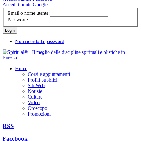
Accedi tramite Google
Email o nome utente:
Password:
Non ricordo la password
Home
Corsi e appuntamenti
Profili pubblici
Siti Web
Notizie
Cultura
Video
Oroscopo
Promozioni
RSS
Facebook