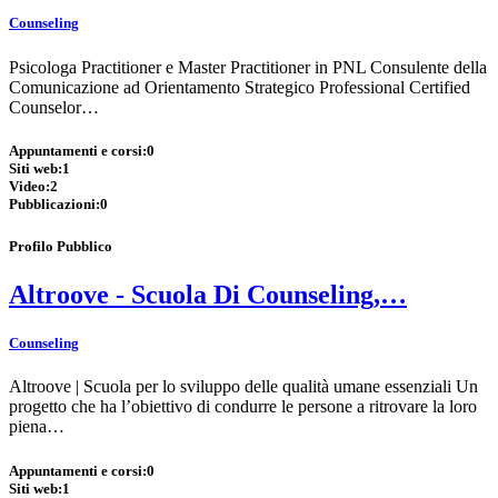
Counseling
Psicologa Practitioner e Master Practitioner in PNL Consulente della
Comunicazione ad Orientamento Strategico Professional Certified
Counselor…
Appuntamenti e corsi:
0
Siti web:
1
Video:
2
Pubblicazioni:
0
Profilo Pubblico
Altroove - Scuola Di Counseling,…
Counseling
Altroove | Scuola per lo sviluppo delle qualità umane essenziali Un
progetto che ha l’obiettivo di condurre le persone a ritrovare la loro
piena…
Appuntamenti e corsi:
0
Siti web:
1