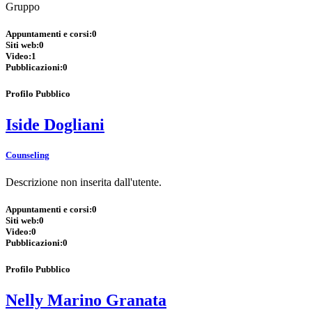
Gruppo
Appuntamenti e corsi:
0
Siti web:
0
Video:
1
Pubblicazioni:
0
Profilo Pubblico
Iside Dogliani
Counseling
Descrizione non inserita dall'utente.
Appuntamenti e corsi:
0
Siti web:
0
Video:
0
Pubblicazioni:
0
Profilo Pubblico
Nelly Marino Granata