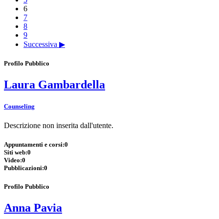
6
7
8
9
Successiva ▶
Profilo Pubblico
Laura Gambardella
Counseling
Descrizione non inserita dall'utente.
Appuntamenti e corsi:
0
Siti web:
0
Video:
0
Pubblicazioni:
0
Profilo Pubblico
Anna Pavia