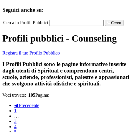
Seguici anche su:
Cerca in Profili Pubblici
Cerca
Profili pubblici - Counseling
Registra il tuo Profilo Pubblico
I Profili Pubblici sono le pagine informative inserite
dagli utenti di Spiritual e comprendono centri,
scuole, aziende, professionisti, palestre e appassionati
che svolgono attività olistiche e spirituali.
Voci trovate:
105
Pagina:
◀ Precedente
1
…
3
4
5