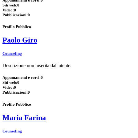
Appuntamenti e corsi:
0
Siti web:
0
Video:
0
Pubblicazioni:
0
Profilo Pubblico
Paolo Giro
Counseling
Descrizione non inserita dall'utente.
Appuntamenti e corsi:
0
Siti web:
0
Video:
0
Pubblicazioni:
0
Profilo Pubblico
Maria Farina
Counseling