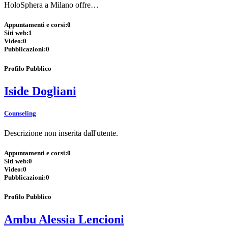
HoloSphera a Milano offre…
Appuntamenti e corsi:
0
Siti web:
1
Video:
0
Pubblicazioni:
0
Profilo Pubblico
Iside Dogliani
Counseling
Descrizione non inserita dall'utente.
Appuntamenti e corsi:
0
Siti web:
0
Video:
0
Pubblicazioni:
0
Profilo Pubblico
Ambu Alessia Lencioni