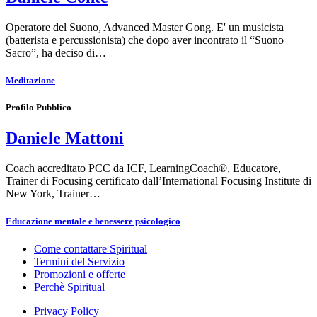
Operatore del Suono, Advanced Master Gong. E' un musicista
(batterista e percussionista) che dopo aver incontrato il “Suono
Sacro”, ha deciso di…
Meditazione
Profilo Pubblico
Daniele Mattoni
Coach accreditato PCC da ICF, LearningCoach®, Educatore,
Trainer di Focusing certificato dall’International Focusing Institute di
New York, Trainer…
Educazione mentale e benessere psicologico
Come contattare Spiritual
Termini del Servizio
Promozioni e offerte
Perchè Spiritual
Privacy Policy