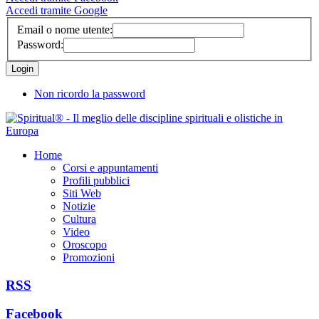
Accedi tramite Google
Email o nome utente:
Password:
Non ricordo la password
Home
Corsi e appuntamenti
Profili pubblici
Siti Web
Notizie
Cultura
Video
Oroscopo
Promozioni
RSS
Facebook