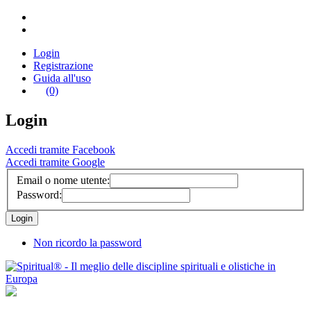
Login
Registrazione
Guida all'uso
(0)
Login
Accedi tramite Facebook
Accedi tramite Google
Email o nome utente:
Password:
Non ricordo la password