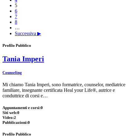
5
6
7
8
…
Successiva ▶
Profilo Pubblico
Tania Imperi
Counseling
Mi chiamo Tania Imperi, sono formatrice, counselor, mediatrice
familiare, insegnante certificata Heal your Life®, autrice e
conduttrice di corsi e…
Appuntamenti e corsi:
0
Siti web:
0
Video:
2
Pubblicazioni:
0
Profilo Pubblico