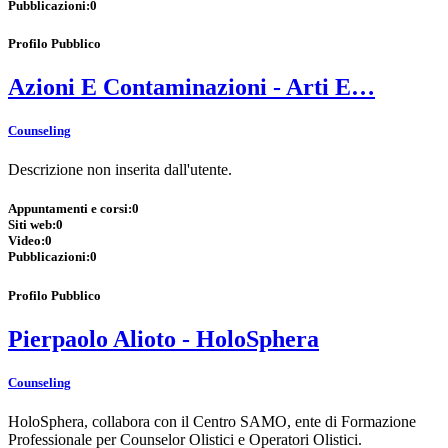
Pubblicazioni:
0
Profilo Pubblico
Azioni E Contaminazioni - Arti E…
Counseling
Descrizione non inserita dall'utente.
Appuntamenti e corsi:
0
Siti web:
0
Video:
0
Pubblicazioni:
0
Profilo Pubblico
Pierpaolo Alioto - HoloSphera
Counseling
HoloSphera, collabora con il Centro SAMO, ente di Formazione
Professionale per Counselor Olistici e Operatori Olistici.