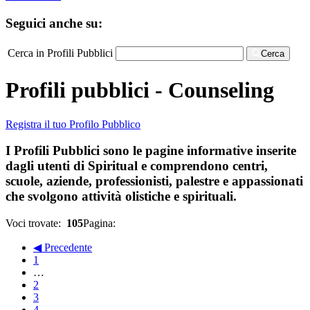
Seguici anche su:
Cerca in Profili Pubblici
Cerca
Profili pubblici - Counseling
Registra il tuo Profilo Pubblico
I Profili Pubblici sono le pagine informative inserite
dagli utenti di Spiritual e comprendono centri,
scuole, aziende, professionisti, palestre e appassionati
che svolgono attività olistiche e spirituali.
Voci trovate:
105
Pagina:
◀ Precedente
1
…
2
3
4