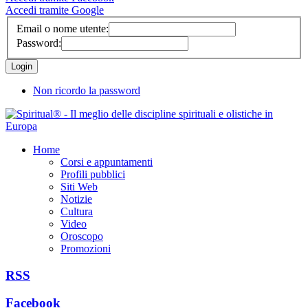
Accedi tramite Google
Email o nome utente:
Password:
Non ricordo la password
Home
Corsi e appuntamenti
Profili pubblici
Siti Web
Notizie
Cultura
Video
Oroscopo
Promozioni
RSS
Facebook