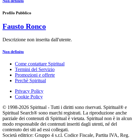
Non definito
Profilo Pubblico
Fausto Ronco
Descrizione non inserita dall'utente.
Non definito
Come contattare Spiritual
Termini del Servizio
Promozioni e offerte
Perchè Spiritual
Privacy Policy
Cookie Policy
© 1998-2026 Spiritual - Tutti i diritti sono riservati. Spiritual® e
Spiritual Search® sono marchi registrati. La riproduzione anche
parziale dei contenuti di Spiritual è vietata. Spiritual non è in alcun
modo responsabile dei contenuti inseriti dagli utenti, né del
contenuto dei siti ad essi collegati.
Società editrice: Gruppo 4 s.r.l. Codice Fiscale, Partita IVA, Reg.