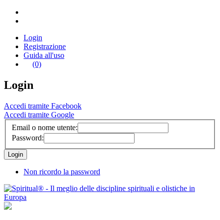
Login
Registrazione
Guida all'uso
(0)
Login
Accedi tramite Facebook
Accedi tramite Google
Email o nome utente:
Password:
Non ricordo la password