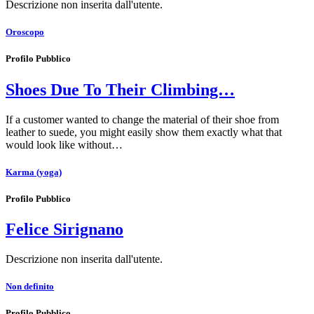
Descrizione non inserita dall'utente.
Oroscopo
Profilo Pubblico
Shoes Due To Their Climbing…
If a customer wanted to change the material of their shoe from
leather to suede, you might easily show them exactly what that
would look like without…
Karma (yoga)
Profilo Pubblico
Felice Sirignano
Descrizione non inserita dall'utente.
Non definito
Profilo Pubblico