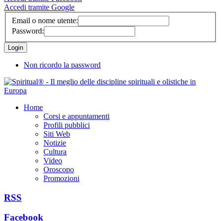
Accedi tramite Google
Email o nome utente:
Password:
Non ricordo la password
Home
Corsi e appuntamenti
Profili pubblici
Siti Web
Notizie
Cultura
Video
Oroscopo
Promozioni
RSS
Facebook