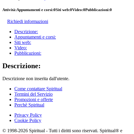
Attività:
Appuntamenti e corsi:
0
Siti web:
0
Video:
0
Pubblicazioni:
0
Richiedi informazioni
Descrizione:
Appuntamenti e corsi:
Siti web:
Video:
Pubblicazioni:
Descrizione:
Descrizione non inserita dall'utente.
Come contattare Spiritual
Termini del Servizio
Promozioni e offerte
Perchè Spiritual
Privacy Policy
Cookie Policy
© 1998-2026 Spiritual - Tutti i diritti sono riservati. Spiritual® e