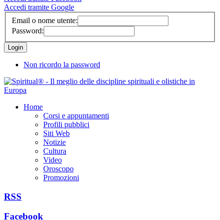
Accedi tramite Google
Email o nome utente:
Password:
Non ricordo la password
Home
Corsi e appuntamenti
Profili pubblici
Siti Web
Notizie
Cultura
Video
Oroscopo
Promozioni
RSS
Facebook