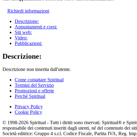
Richiedi informazioni
Descrizione:
Appuntamenti e corsi:
Siti web:
Video:
Pubblicazioni:
Descrizione:
Descrizione non inserita dall'utente.
Come contattare Spiritual
Termini del Servizio
Promozioni e offerte
Perchè Spiritual
Privacy Policy
Cookie Policy
© 1998-2026 Spiritual - Tutti i diritti sono riservati. Spiritual® e Spi
responsabile dei contenuti inseriti dagli utenti, né del contenuto dei siti
Società editrice: Gruppo 4 s.r.l. Codice Fiscale, Partita IVA, Reg. I