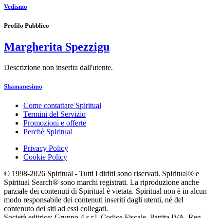
Vedismo
Profilo Pubblico
Margherita Spezzigu
Descrizione non inserita dall'utente.
Shamanesimo
Come contattare Spiritual
Termini del Servizio
Promozioni e offerte
Perchè Spiritual
Privacy Policy
Cookie Policy
© 1998-2026 Spiritual - Tutti i diritti sono riservati. Spiritual® e
Spiritual Search® sono marchi registrati. La riproduzione anche
parziale dei contenuti di Spiritual è vietata. Spiritual non è in alcun
modo responsabile dei contenuti inseriti dagli utenti, né del
contenuto dei siti ad essi collegati.
Società editrice: Gruppo 4 s.r.l. Codice Fiscale, Partita IVA, Reg.