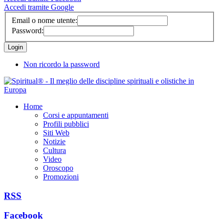
Accedi tramite Google
Email o nome utente:
Password:
Non ricordo la password
Home
Corsi e appuntamenti
Profili pubblici
Siti Web
Notizie
Cultura
Video
Oroscopo
Promozioni
RSS
Facebook