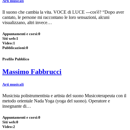
Arti musicali
Il suono che cambia la vita. VOCE di LUCE ---cos'è? “Dopo aver
cantato, le persone mi raccontano le loro sensazioni, alcuni
visualizzano, altri invece…
Appuntamenti e corsi:
0
Siti web:
1
Video:
1
Pubblicazioni:
0
Profilo Pubblico
Massimo Fabbrucci
Arti musicali
Musicista polistrumentista e artista del suono Musicoterapeuta con il
metodo orientale Nada Yoga (yoga del suono). Operatore e
insegnante di…
Appuntamenti e corsi:
0
Siti web:
0
Video:
2