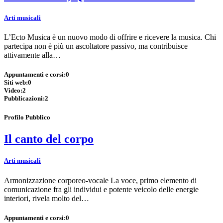
Arti musicali
L’Ecto Musica è un nuovo modo di offrire e ricevere la musica. Chi
partecipa non è più un ascoltatore passivo, ma contribuisce
attivamente alla…
Appuntamenti e corsi:
0
Siti web:
0
Video:
2
Pubblicazioni:
2
Profilo Pubblico
Il canto del corpo
Arti musicali
Armonizzazione corporeo-vocale La voce, primo elemento di
comunicazione fra gli individui e potente veicolo delle energie
interiori, rivela molto del…
Appuntamenti e corsi:
0