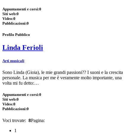
Appuntamenti e corsi:
0
Siti web:
0
Video:
0
Pubblicazioni:
0
Profilo Pubblico
Linda Ferioli
Arti musicali
Sono Linda (Gioia), le mie grandi passioni?? I suoni e la crescita
personale. La musica per me è veramente molto importante, una
volta mi fu detto:…
Appuntamenti e corsi:
0
Siti web:
0
Video:
0
Pubblicazioni:
0
Voci trovate:
8
Pagina:
1