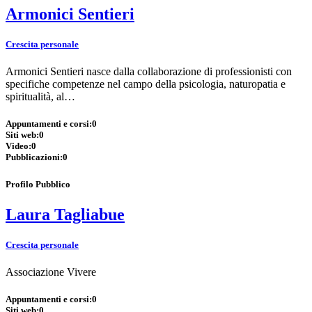
Armonici Sentieri
Crescita personale
Armonici Sentieri nasce dalla collaborazione di professionisti con
specifiche competenze nel campo della psicologia, naturopatia e
spiritualità, al…
Appuntamenti e corsi:
0
Siti web:
0
Video:
0
Pubblicazioni:
0
Profilo Pubblico
Laura Tagliabue
Crescita personale
Associazione Vivere
Appuntamenti e corsi:
0
Siti web:
0