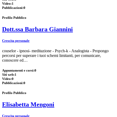
Video:
1
Pubblicazioni:
0
Profilo Pubblico
Dott.ssa Barbara Giannini
Crescita personale
couselor - ipnosi- meditazione - Psych-k - Analogista - Propongo
percorsi per superare i tuoi schemi limitanti, per comunicare,
conoscere ed…
Appuntamenti e corsi:
0
Siti web:
1
Video:
0
Pubblicazioni:
0
Profilo Pubblico
Elisabetta Mengoni
Crescita personale