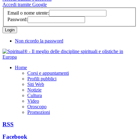
Accedi tramite Google
Email o nome utente:
Password:
Non ricordo la password
Home
Corsi e appuntamenti
Profili pubblici
Siti Web
Notizie
Cultura
Video
Oroscopo
Promozioni
RSS
Facebook