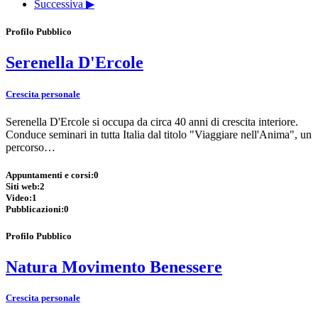
Successiva ▶
Profilo Pubblico
Serenella D'Ercole
Crescita personale
Serenella D'Ercole si occupa da circa 40 anni di crescita interiore.
Conduce seminari in tutta Italia dal titolo "Viaggiare nell'Anima", un
percorso…
Appuntamenti e corsi:
0
Siti web:
2
Video:
1
Pubblicazioni:
0
Profilo Pubblico
Natura Movimento Benessere
Crescita personale