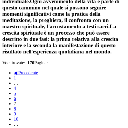
individuale.Ogni avvenimento della vita è parte di
questo cammino nel quale si possono seguire
momenti significativi come la pratica della
meditazione, la preghiera, il confronto con un
maestro spirituale, l'accostamento a testi sacri.La
crescita spirituale è un processo che può essere
descritto in due fasi: la prima relativa alla crescita
interiore e la seconda la manifestazione di questo
risultato nell'esperienza quotidiana nel mondo.
Voci trovate:
170
Pagina:
◀ Precedente
1
…
4
5
6
7
8
9
10
…