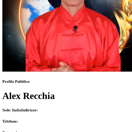
Profilo Pubblico
Alex Recchia
Sede:
Italia
Indirizzo:
Telefono: