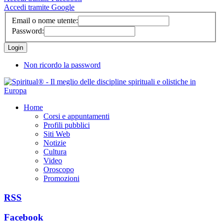
Accedi tramite Google
Email o nome utente:
Password:
Non ricordo la password
Home
Corsi e appuntamenti
Profili pubblici
Siti Web
Notizie
Cultura
Video
Oroscopo
Promozioni
RSS
Facebook