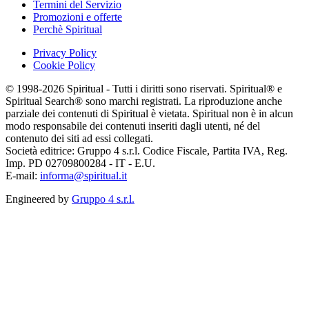
Termini del Servizio
Promozioni e offerte
Perchè Spiritual
Privacy Policy
Cookie Policy
© 1998-2026 Spiritual - Tutti i diritti sono riservati. Spiritual® e
Spiritual Search® sono marchi registrati. La riproduzione anche
parziale dei contenuti di Spiritual è vietata. Spiritual non è in alcun
modo responsabile dei contenuti inseriti dagli utenti, né del
contenuto dei siti ad essi collegati.
Società editrice: Gruppo 4 s.r.l. Codice Fiscale, Partita IVA, Reg.
Imp. PD 02709800284 - IT - E.U.
E-mail:
informa@spiritual.it
Engineered by
Gruppo 4 s.r.l.