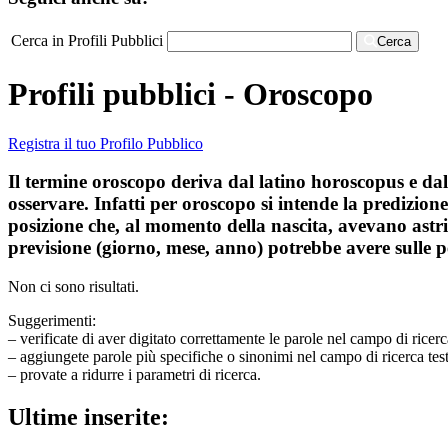
Cerca in Profili Pubblici
Cerca
Profili pubblici - Oroscopo
Registra il tuo Profilo Pubblico
Il termine oroscopo deriva dal latino horoscopus e dal
osservare. Infatti per oroscopo si intende la predizio
posizione che, al momento della nascita, avevano astri 
previsione (giorno, mese, anno) potrebbe avere sulle 
Non ci sono risultati.
Suggerimenti:
– verificate di aver digitato correttamente le parole nel campo di ricerc
– aggiungete parole più specifiche o sinonimi nel campo di ricerca tes
– provate a ridurre i parametri di ricerca.
Ultime inserite: