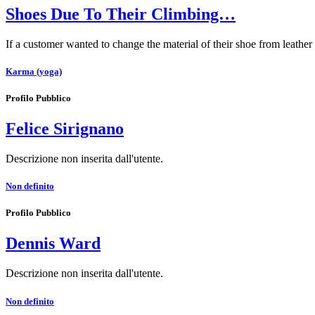
Shoes Due To Their Climbing…
If a customer wanted to change the material of their shoe from leath
Karma (yoga)
Profilo Pubblico
Felice Sirignano
Descrizione non inserita dall'utente.
Non definito
Profilo Pubblico
Dennis Ward
Descrizione non inserita dall'utente.
Non definito