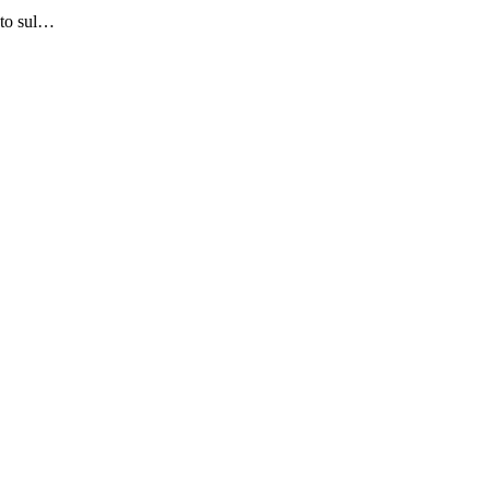
ato sul…