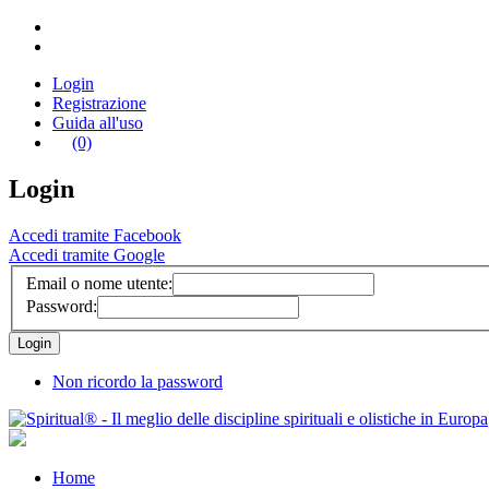
Login
Registrazione
Guida all'uso
(0)
Login
Accedi tramite Facebook
Accedi tramite Google
Email o nome utente:
Password:
Non ricordo la password
Home