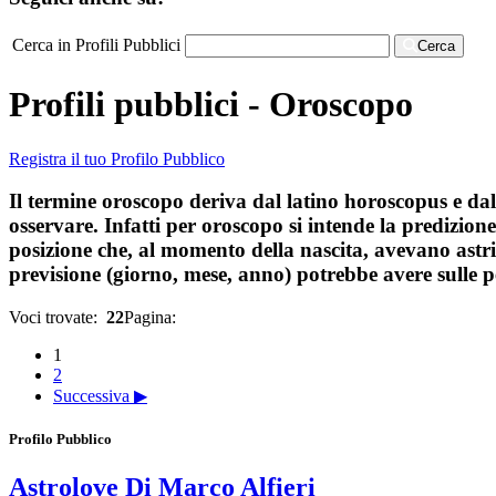
Cerca in Profili Pubblici
Cerca
Profili pubblici - Oroscopo
Registra il tuo Profilo Pubblico
Il termine oroscopo deriva dal latino horoscopus e dal
osservare. Infatti per oroscopo si intende la predizio
posizione che, al momento della nascita, avevano astri 
previsione (giorno, mese, anno) potrebbe avere sulle 
Voci trovate:
22
Pagina:
1
2
Successiva ▶
Profilo Pubblico
Astrolove Di Marco Alfieri