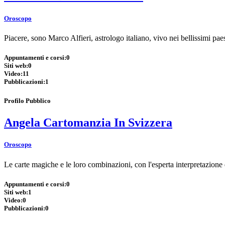
Oroscopo
Piacere, sono Marco Alfieri, astrologo italiano, vivo nei bellissimi pa
Appuntamenti e corsi:
0
Siti web:
0
Video:
11
Pubblicazioni:
1
Profilo Pubblico
Angela Cartomanzia In Svizzera
Oroscopo
Le carte magiche e le loro combinazioni, con l'esperta interpretazion
Appuntamenti e corsi:
0
Siti web:
1
Video:
0
Pubblicazioni:
0