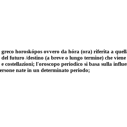
 greco horoskópos ovvero da hóra (ora) riferita a quell
ne del futuro /destino (a breve o lungo termine) che vie
e costellazioni; l'oroscopo periodico si basa sulla influ
persone nate in un determinato periodo;