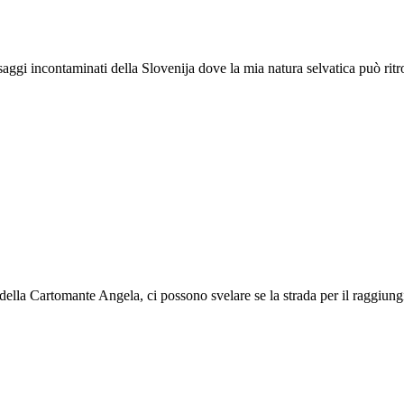
esaggi incontaminati della Slovenija dove la mia natura selvatica può ri
e della Cartomante Angela, ci possono svelare se la strada per il raggi