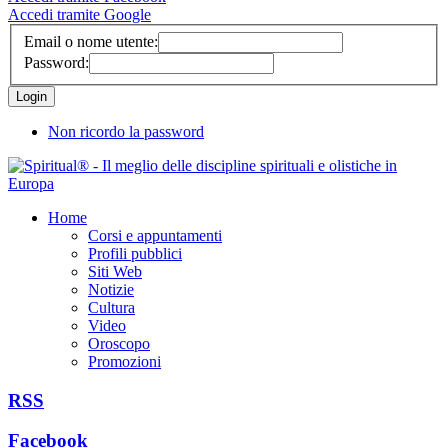
Accedi tramite Google
Email o nome utente:
Password:
Non ricordo la password
Home
Corsi e appuntamenti
Profili pubblici
Siti Web
Notizie
Cultura
Video
Oroscopo
Promozioni
RSS
Facebook