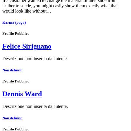
If a customer wanted to change the material of their shoe from
leather to suede, you might easily show them exactly what that
would look like without…
Karma (yoga)
Profilo Pubblico
Felice Sirignano
Descrizione non inserita dall'utente.
Non definito
Profilo Pubblico
Dennis Ward
Descrizione non inserita dall'utente.
Non definito
Profilo Pubblico