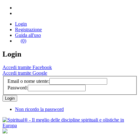
Login
Registrazione
Guida all'uso
(0)
Login
Accedi tramite Facebook
Accedi tramite Google
Email o nome utente:
Password:
Non ricordo la password