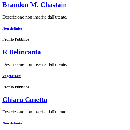
Brandon M. Chastain
Descrizione non inserita dall'utente.
Non definito
Profilo Pubblico
R Belincanta
Descrizione non inserita dall'utente.
Vegetariani
Profilo Pubblico
Chiara Casetta
Descrizione non inserita dall'utente.
Non definito