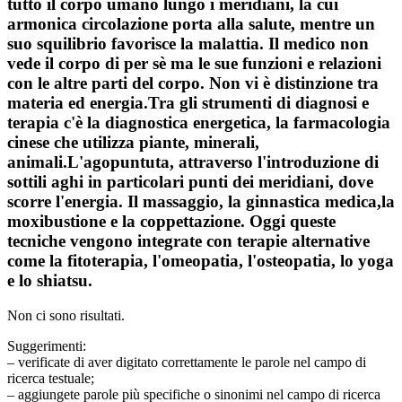
tutto il corpo umano lungo i meridiani, la cui
armonica circolazione porta alla salute, mentre un
suo squilibrio favorisce la malattia. Il medico non
vede il corpo di per sè ma le sue funzioni e relazioni
con le altre parti del corpo. Non vi è distinzione tra
materia ed energia.Tra gli strumenti di diagnosi e
terapia c'è la diagnostica energetica, la farmacologia
cinese che utilizza piante, minerali,
animali.L'agopuntuta, attraverso l'introduzione di
sottili aghi in particolari punti dei meridiani, dove
scorre l'energia. Il massaggio, la ginnastica medica,la
moxibustione e la coppettazione. Oggi queste
tecniche vengono integrate con terapie alternative
come la fitoterapia, l'omeopatia, l'osteopatia, lo yoga
e lo shiatsu.
Non ci sono risultati.
Suggerimenti:
– verificate di aver digitato correttamente le parole nel campo di
ricerca testuale;
– aggiungete parole più specifiche o sinonimi nel campo di ricerca