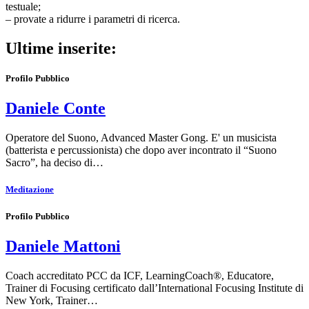
testuale;
– provate a ridurre i parametri di ricerca.
Ultime inserite:
Profilo Pubblico
Daniele Conte
Operatore del Suono, Advanced Master Gong. E' un musicista
(batterista e percussionista) che dopo aver incontrato il “Suono
Sacro”, ha deciso di…
Meditazione
Profilo Pubblico
Daniele Mattoni
Coach accreditato PCC da ICF, LearningCoach®, Educatore,
Trainer di Focusing certificato dall’International Focusing Institute di
New York, Trainer…