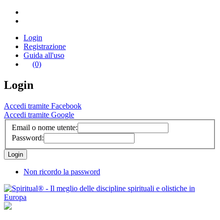
Login
Registrazione
Guida all'uso
(0)
Login
Accedi tramite Facebook
Accedi tramite Google
Email o nome utente:
Password:
Non ricordo la password