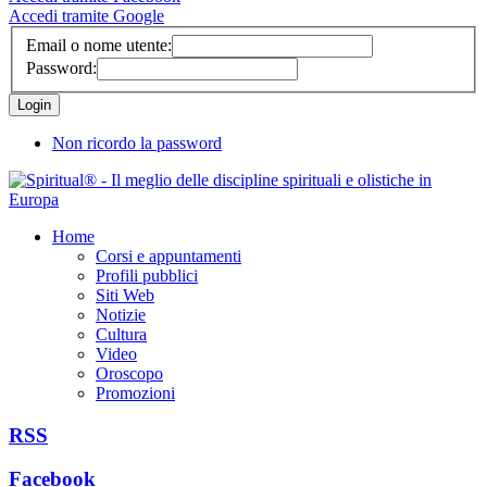
Accedi tramite Google
Email o nome utente:
Password:
Non ricordo la password
Home
Corsi e appuntamenti
Profili pubblici
Siti Web
Notizie
Cultura
Video
Oroscopo
Promozioni
RSS
Facebook