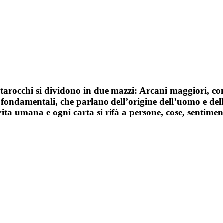
i tarocchi si dividono in due mazzi: Arcani maggiori, co
i fondamentali, che parlano dell’origine dell’uomo e de
a umana e ogni carta si rifà a persone, cose, sentimenti