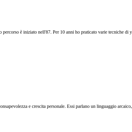
 percorso è iniziato nell'87. Per 10 anni ho praticato varie tecniche di
i consapevolezza e crescita personale. Essi parlano un linguaggio arcaic