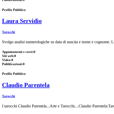
Profilo Pubblico
Laura Servidio
Tarocchi
Svolgo analisi numerologiche su data di nascita e nome e cognome. Le le
Appuntamenti e corsi:
0
Siti web:
0
Video:
0
Pubblicazioni:
0
Profilo Pubblico
Claudio Parentela
Tarocchi
I tarocchi Claudio Parentela...Arte e Tarocchi....Claudio Parentela:Tar