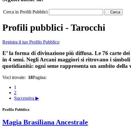
Cerca in Profili Pubblici
Cerca
Profili pubblici - Tarocchi
Registra il tuo Profilo Pubblico
E’ la forma di divinazione più diffusa. Le 76 carte de
in 4 semi. Negli Arcani maggiori si ritrovano i simbol
quotidianità: ogni seme rappresenta un ambito della vit
Voci trovate:
18
Pagina:
1
2
Successiva ▶
Profilo Pubblico
Magia Brasiliana Ancestrale