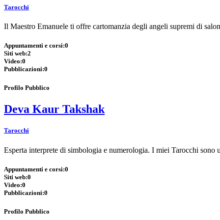
Tarocchi
Il Maestro Emanuele ti offre cartomanzia degli angeli supremi di salom
Appuntamenti e corsi:
0
Siti web:
2
Video:
0
Pubblicazioni:
0
Profilo Pubblico
Deva Kaur Takshak
Tarocchi
Esperta interprete di simbologia e numerologia. I miei Tarocchi sono u
Appuntamenti e corsi:
0
Siti web:
0
Video:
0
Pubblicazioni:
0
Profilo Pubblico