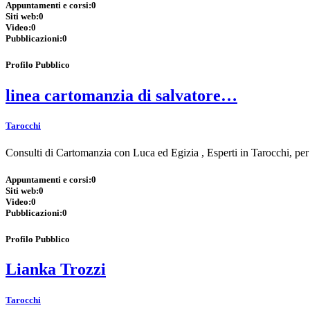
Appuntamenti e corsi:
0
Siti web:
0
Video:
0
Pubblicazioni:
0
Profilo Pubblico
linea cartomanzia di salvatore…
Tarocchi
Consulti di Cartomanzia con Luca ed Egizia , Esperti in Tarocchi, 
Appuntamenti e corsi:
0
Siti web:
0
Video:
0
Pubblicazioni:
0
Profilo Pubblico
Lianka Trozzi
Tarocchi