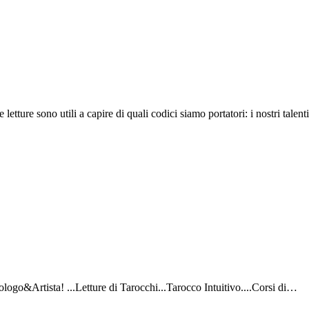
tture sono utili a capire di quali codici siamo portatori: i nostri talen
ologo&Artista! ...Letture di Tarocchi...Tarocco Intuitivo....Corsi di…