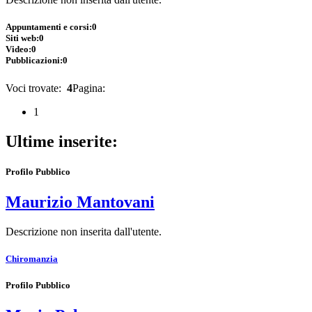
Appuntamenti e corsi:
0
Siti web:
0
Video:
0
Pubblicazioni:
0
Voci trovate:
4
Pagina:
1
Ultime inserite:
Profilo Pubblico
Maurizio Mantovani
Descrizione non inserita dall'utente.
Chiromanzia
Profilo Pubblico