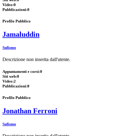
Video:
0
Pubblicazioni:
0
Profilo Pubblico
Jamaluddin
Sufismo
Descrizione non inserita dall'utente.
Appuntamenti e corsi:
0
Siti web:
0
Video:
2
Pubblicazioni:
0
Profilo Pubblico
Jonathan Ferroni
Sufismo
Descrizione non inserita dall'utente.