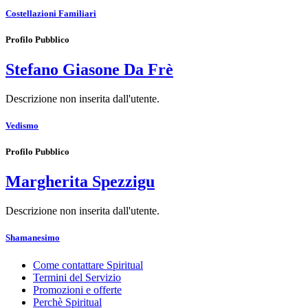
Costellazioni Familiari
Profilo Pubblico
Stefano Giasone Da Frè
Descrizione non inserita dall'utente.
Vedismo
Profilo Pubblico
Margherita Spezzigu
Descrizione non inserita dall'utente.
Shamanesimo
Come contattare Spiritual
Termini del Servizio
Promozioni e offerte
Perchè Spiritual