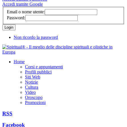
Accedi tramite Google
Email o nome utente:
Password:
Non ricordo la password
Home
Corsi e appuntamenti
Profili pubblici
Siti Web
Notizie
Cultura
Video
Oroscopo
Promozioni
RSS
Facebook