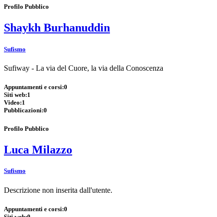
Profilo Pubblico
Shaykh Burhanuddin
Sufismo
Sufiway - La via del Cuore, la via della Conoscenza
Appuntamenti e corsi:
0
Siti web:
1
Video:
1
Pubblicazioni:
0
Profilo Pubblico
Luca Milazzo
Sufismo
Descrizione non inserita dall'utente.
Appuntamenti e corsi:
0
Siti web:
0