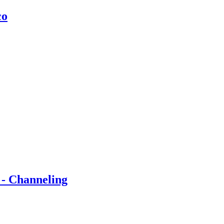
co
 - Channeling