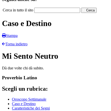
Cerca in tutto il sito
Cerca
Caso e Destino
Stampa
Torna indietro
Mi Sento Neutro
Dà due volte chi dà subito.
Proverbio Latino
Scegli un rubrica:
Oroscopo Settimanale
Caso e Destino
Caratteristiche dei Segni