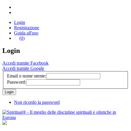
Login
Registrazione
Guida all'uso
(0)
Login
Accedi tramite Facebook
Accedi tramite Google
Email o nome utente:
Password:
Non ricordo la password