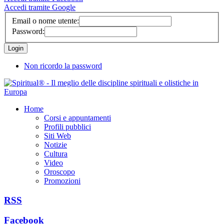
Accedi tramite Google
Email o nome utente:
Password:
Non ricordo la password
Home
Corsi e appuntamenti
Profili pubblici
Siti Web
Notizie
Cultura
Video
Oroscopo
Promozioni
RSS
Facebook