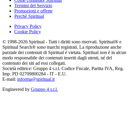
Come contattare Spiritual
Termini del Servizio
Promozioni e offerte
Perchè Spiritual
Privacy Policy
Cookie Policy
© 1998-2026 Spiritual - Tutti i diritti sono riservati. Spiritual® e
Spiritual Search® sono marchi registrati. La riproduzione anche
parziale dei contenuti di Spiritual è vietata. Spiritual non è in alcun
modo responsabile dei contenuti inseriti dagli utenti, né del
contenuto dei siti ad essi collegati.
Società editrice: Gruppo 4 s.r.l. Codice Fiscale, Partita IVA, Reg.
Imp. PD 02709800284 - IT - E.U.
E-mail:
informa@spiritual.it
Engineered by
Gruppo 4 s.r.l.