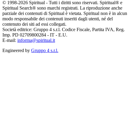
© 1998-2026 Spiritual - Tutti i diritti sono riservati. Spiritual® e
Spiritual Search® sono marchi registrati. La riproduzione anche
parziale dei contenuti di Spiritual è vietata. Spiritual non è in alcun
modo responsabile dei contenuti inseriti dagli utenti, né del
contenuto dei siti ad essi collegati.
Società editrice: Gruppo 4 s.r.l. Codice Fiscale, Partita IVA, Reg.
Imp. PD 02709800284 - IT - E.U.
E-mail:
informa@spiritual.it
Engineered by
Gruppo 4 s.r.l.