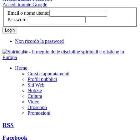
Accedi tramite Google
Email o nome utente:
Password:
Non ricordo la password
Home
Corsi e appuntamenti
Profili pubblici
Siti Web
Notizie
Cultura
Video
Oroscopo
Promozioni
RSS
Facebook