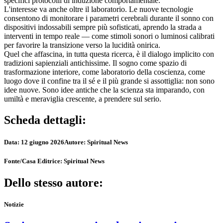
specifici protocolli di induzione comportamentale.
L'interesse va anche oltre il laboratorio. Le nuove tecnologie
consentono di monitorare i parametri cerebrali durante il sonno con
dispositivi indossabili sempre più sofisticati, aprendo la strada a
interventi in tempo reale — come stimoli sonori o luminosi calibrati
per favorire la transizione verso la lucidità onirica.
Quel che affascina, in tutta questa ricerca, è il dialogo implicito con
tradizioni sapienziali antichissime. Il sogno come spazio di
trasformazione interiore, come laboratorio della coscienza, come
luogo dove il confine tra il sé e il più grande si assottiglia: non sono
idee nuove. Sono idee antiche che la scienza sta imparando, con
umiltà e meraviglia crescente, a prendere sul serio.
Scheda dettagli:
Data:
12 giugno 2026
Autore:
Spiritual News
Fonte/Casa Editrice:
Spiritual News
Dello stesso autore:
Notizie