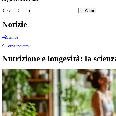
Cerca in Cultura
Cerca
Notizie
Stampa
Torna indietro
Nutrizione e longevità: la scien