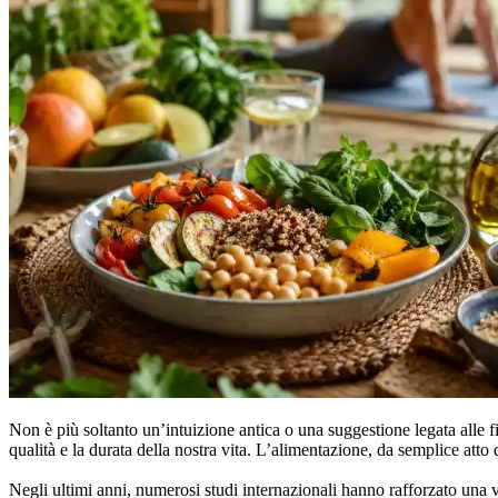
Non è più soltanto un’intuizione antica o una suggestione legata alle
qualità e la durata della nostra vita. L’alimentazione, da semplice atto 
Negli ultimi anni, numerosi studi internazionali hanno rafforzato una 