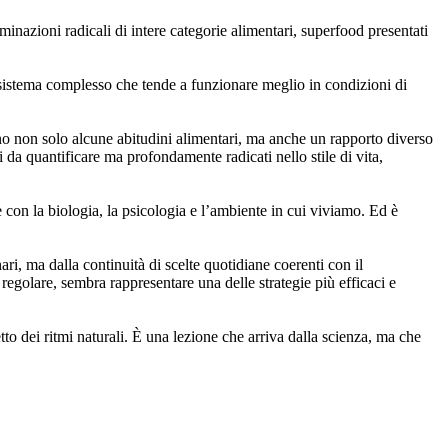
minazioni radicali di intere categorie alimentari, superfood presentati
n sistema complesso che tende a funzionare meglio in condizioni di
no non solo alcune abitudini alimentari, ma anche un rapporto diverso
li da quantificare ma profondamente radicati nello stile di vita,
 con la biologia, la psicologia e l’ambiente in cui viviamo. Ed è
i, ma dalla continuità di scelte quotidiane coerenti con il
 regolare, sembra rappresentare una delle strategie più efficaci e
to dei ritmi naturali. È una lezione che arriva dalla scienza, ma che