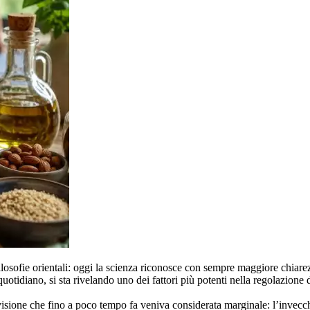
 filosofie orientali: oggi la scienza riconosce con sempre maggiore chi
quotidiano, si sta rivelando uno dei fattori più potenti nella regolazione 
visione che fino a poco tempo fa veniva considerata marginale: l’invecc