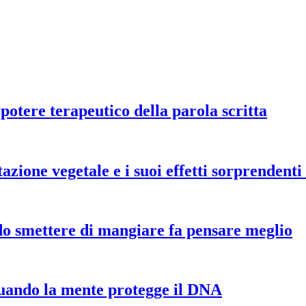
 potere terapeutico della parola scritta
zione vegetale e i suoi effetti sorprendenti
ndo smettere di mangiare fa pensare meglio
quando la mente protegge il DNA