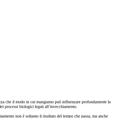
arezza che il modo in cui mangiamo può influenzare profondamente la
dei processi biologici legati all’invecchiamento.
hiamento non è soltanto il risultato del tempo che passa, ma anche