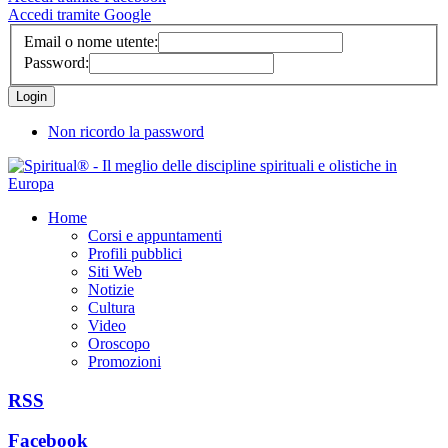
Accedi tramite Google
Email o nome utente:
Password:
Non ricordo la password
Home
Corsi e appuntamenti
Profili pubblici
Siti Web
Notizie
Cultura
Video
Oroscopo
Promozioni
RSS
Facebook