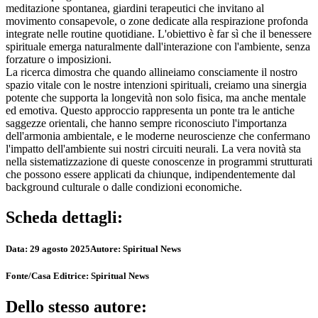
meditazione spontanea, giardini terapeutici che invitano al
movimento consapevole, o zone dedicate alla respirazione profonda
integrate nelle routine quotidiane. L'obiettivo è far sì che il benessere
spirituale emerga naturalmente dall'interazione con l'ambiente, senza
forzature o imposizioni.
La ricerca dimostra che quando allineiamo consciamente il nostro
spazio vitale con le nostre intenzioni spirituali, creiamo una sinergia
potente che supporta la longevità non solo fisica, ma anche mentale
ed emotiva. Questo approccio rappresenta un ponte tra le antiche
saggezze orientali, che hanno sempre riconosciuto l'importanza
dell'armonia ambientale, e le moderne neuroscienze che confermano
l'impatto dell'ambiente sui nostri circuiti neurali. La vera novità sta
nella sistematizzazione di queste conoscenze in programmi strutturati
che possono essere applicati da chiunque, indipendentemente dal
background culturale o dalle condizioni economiche.
Scheda dettagli:
Data:
29 agosto 2025
Autore:
Spiritual News
Fonte/Casa Editrice:
Spiritual News
Dello stesso autore: