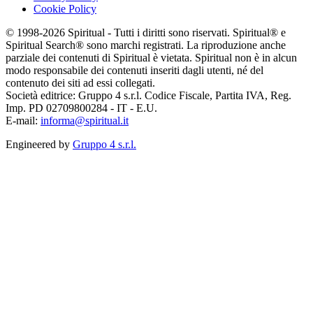
Cookie Policy
© 1998-2026 Spiritual - Tutti i diritti sono riservati. Spiritual® e
Spiritual Search® sono marchi registrati. La riproduzione anche
parziale dei contenuti di Spiritual è vietata. Spiritual non è in alcun
modo responsabile dei contenuti inseriti dagli utenti, né del
contenuto dei siti ad essi collegati.
Società editrice: Gruppo 4 s.r.l. Codice Fiscale, Partita IVA, Reg.
Imp. PD 02709800284 - IT - E.U.
E-mail:
informa@spiritual.it
Engineered by
Gruppo 4 s.r.l.