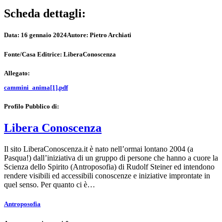
Scheda dettagli:
Data:
16 gennaio 2024
Autore:
Pietro Archiati
Fonte/Casa Editrice:
LiberaConoscenza
Allegato:
cammini_anima[1].pdf
Profilo Pubblico di:
Libera Conoscenza
Il sito LiberaConoscenza.it è nato nell’ormai lontano 2004 (a
Pasqua!) dall’iniziativa di un gruppo di persone che hanno a cuore la
Scienza dello Spirito (Antroposofia) di Rudolf Steiner ed intendono
rendere visibili ed accessibili conoscenze e iniziative improntate in
quel senso. Per quanto ci è…
Antroposofia