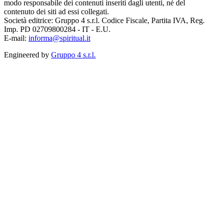
modo responsabile dei contenuti inseriti dagli utenti, né del
contenuto dei siti ad essi collegati.
Società editrice: Gruppo 4 s.r.l. Codice Fiscale, Partita IVA, Reg.
Imp. PD 02709800284 - IT - E.U.
E-mail:
informa@spiritual.it
Engineered by
Gruppo 4 s.r.l.