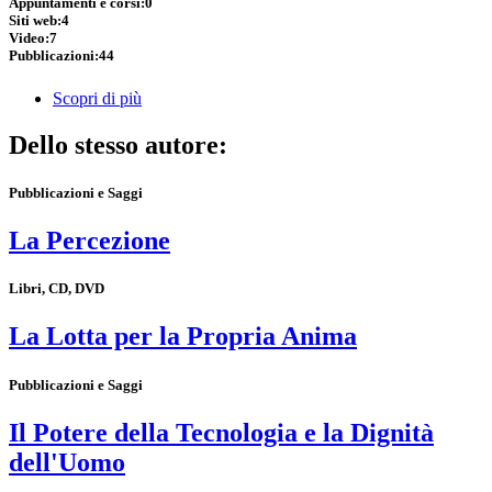
Appuntamenti e corsi:
0
Siti web:
4
Video:
7
Pubblicazioni:
44
Scopri di più
Dello stesso autore:
Pubblicazioni e Saggi
La Percezione
Libri, CD, DVD
La Lotta per la Propria Anima
Pubblicazioni e Saggi
Il Potere della Tecnologia e la Dignità
dell'Uomo