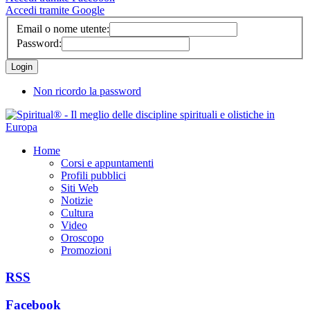
Accedi tramite Google
Email o nome utente:
Password:
Non ricordo la password
Home
Corsi e appuntamenti
Profili pubblici
Siti Web
Notizie
Cultura
Video
Oroscopo
Promozioni
RSS
Facebook