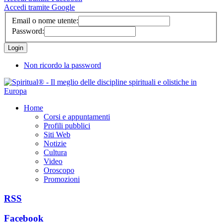
Accedi tramite Google
Email o nome utente:
Password:
Non ricordo la password
Home
Corsi e appuntamenti
Profili pubblici
Siti Web
Notizie
Cultura
Video
Oroscopo
Promozioni
RSS
Facebook