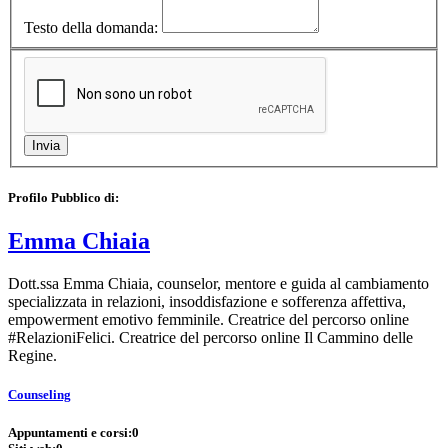
Testo della domanda:
Profilo Pubblico di:
Emma Chiaia
Dott.ssa Emma Chiaia, counselor, mentore e guida al cambiamento
specializzata in relazioni, insoddisfazione e sofferenza affettiva,
empowerment emotivo femminile. Creatrice del percorso online
#RelazioniFelici. Creatrice del percorso online Il Cammino delle
Regine.
Counseling
Appuntamenti e corsi:
0