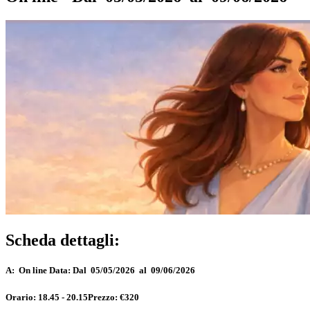
Scheda dettagli:
A:
On line
Data:
Dal 05/05/2026 al 09/06/2026
Orario:
18.45 - 20.15
Prezzo:
€320