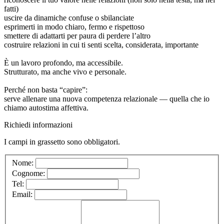
fatti)
uscire da dinamiche confuse o sbilanciate
esprimerti in modo chiaro, fermo e rispettoso
smettere di adattarti per paura di perdere l’altro
costruire relazioni in cui ti senti scelta, considerata, importante
È un lavoro profondo, ma accessibile.
Strutturato, ma anche vivo e personale.
Perché non basta “capire”:
serve allenare una nuova competenza relazionale — quella che io
chiamo autostima affettiva.
Richiedi informazioni
I campi in
grassetto
sono obbligatori.
Nome:
Cognome:
Tel:
Email: