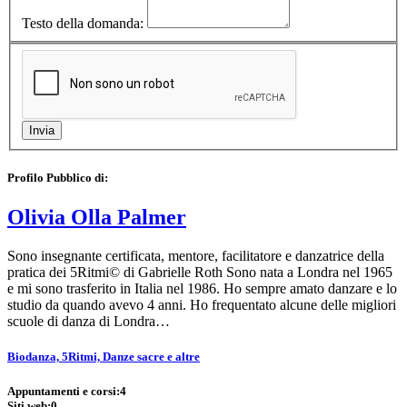
Testo della domanda:
Profilo Pubblico di:
Olivia Olla Palmer
Sono insegnante certificata, mentore, facilitatore e danzatrice della
pratica dei 5Ritmi© di Gabrielle Roth Sono nata a Londra nel 1965
e mi sono trasferito in Italia nel 1986. Ho sempre amato danzare e lo
studio da quando avevo 4 anni. Ho frequentato alcune delle migliori
scuole di danza di Londra…
Biodanza, 5Ritmi, Danze sacre e altre
Appuntamenti e corsi:
4
Siti web:
0