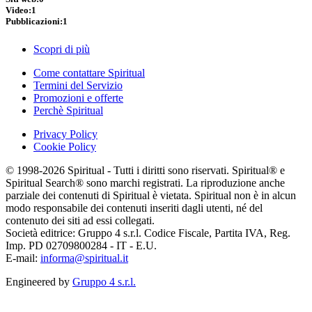
Video:
1
Pubblicazioni:
1
Scopri di più
Come contattare Spiritual
Termini del Servizio
Promozioni e offerte
Perchè Spiritual
Privacy Policy
Cookie Policy
© 1998-2026 Spiritual - Tutti i diritti sono riservati. Spiritual® e
Spiritual Search® sono marchi registrati. La riproduzione anche
parziale dei contenuti di Spiritual è vietata. Spiritual non è in alcun
modo responsabile dei contenuti inseriti dagli utenti, né del
contenuto dei siti ad essi collegati.
Società editrice: Gruppo 4 s.r.l. Codice Fiscale, Partita IVA, Reg.
Imp. PD 02709800284 - IT - E.U.
E-mail:
informa@spiritual.it
Engineered by
Gruppo 4 s.r.l.