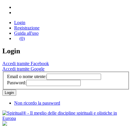
Login
Registrazione
Guida all'uso
(0)
Login
Accedi tramite Facebook
Accedi tramite Google
Email o nome utente:
Password:
Non ricordo la password