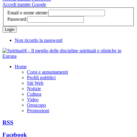
Accedi tramite Google
Email o nome utente:
Password:
Non ricordo la password
Home
Corsi e appuntamenti
Profili pubblici
Siti Web
Notizie
Cultura
Video
Oroscopo
Promozioni
RSS
Facebook