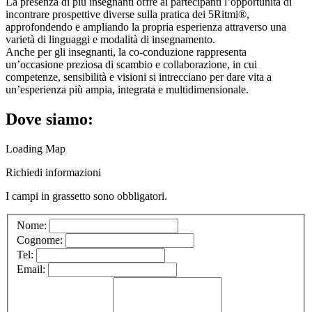
La presenza di più insegnanti offre ai partecipanti l’opportunità di
incontrare prospettive diverse sulla pratica dei 5Ritmi®,
approfondendo e ampliando la propria esperienza attraverso una
varietà di linguaggi e modalità di insegnamento.
Anche per gli insegnanti, la co-conduzione rappresenta
un’occasione preziosa di scambio e collaborazione, in cui
competenze, sensibilità e visioni si intrecciano per dare vita a
un’esperienza più ampia, integrata e multidimensionale.
Dove siamo:
Loading Map
Richiedi informazioni
I campi in
grassetto
sono obbligatori.
Nome:
Cognome:
Tel:
Email: