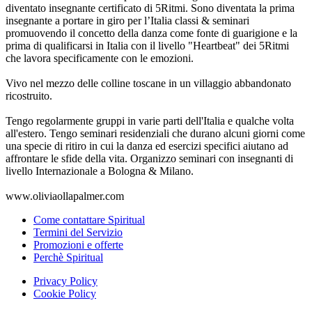
diventato insegnante certificato di 5Ritmi. Sono diventata la prima
insegnante a portare in giro per l’Italia classi & seminari
promuovendo il concetto della danza come fonte di guarigione e la
prima di qualificarsi in Italia con il livello "Heartbeat" dei 5Ritmi
che lavora specificamente con le emozioni.
Vivo nel mezzo delle colline toscane in un villaggio abbandonato
ricostruito.
Tengo regolarmente gruppi in varie parti dell'Italia e qualche volta
all'estero. Tengo seminari residenziali che durano alcuni giorni come
una specie di ritiro in cui la danza ed esercizi specifici aiutano ad
affrontare le sfide della vita. Organizzo seminari con insegnanti di
livello Internazionale a Bologna & Milano.
www.oliviaollapalmer.com
Come contattare Spiritual
Termini del Servizio
Promozioni e offerte
Perchè Spiritual
Privacy Policy
Cookie Policy