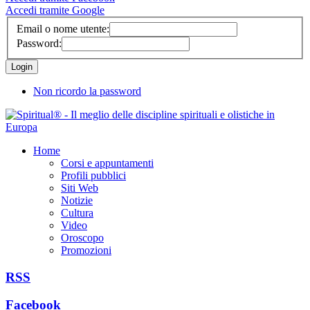
Accedi tramite Google
Email o nome utente:
Password:
Non ricordo la password
Home
Corsi e appuntamenti
Profili pubblici
Siti Web
Notizie
Cultura
Video
Oroscopo
Promozioni
RSS
Facebook