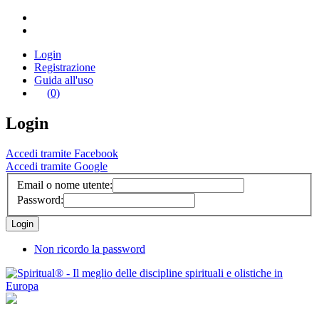
Login
Registrazione
Guida all'uso
(0)
Login
Accedi tramite Facebook
Accedi tramite Google
Email o nome utente:
Password:
Non ricordo la password