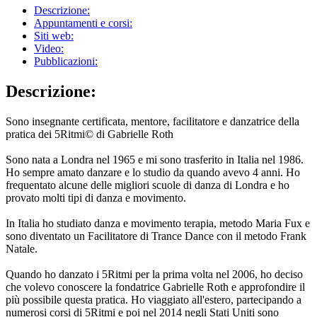
Descrizione:
Appuntamenti e corsi:
Siti web:
Video:
Pubblicazioni:
Descrizione:
Sono insegnante certificata, mentore, facilitatore e danzatrice della
pratica dei 5Ritmi© di Gabrielle Roth
Sono nata a Londra nel 1965 e mi sono trasferito in Italia nel 1986.
Ho sempre amato danzare e lo studio da quando avevo 4 anni. Ho
frequentato alcune delle migliori scuole di danza di Londra e ho
provato molti tipi di danza e movimento.
In Italia ho studiato danza e movimento terapia, metodo Maria Fux e
sono diventato un Facilitatore di Trance Dance con il metodo Frank
Natale.
Quando ho danzato i 5Ritmi per la prima volta nel 2006, ho deciso
che volevo conoscere la fondatrice Gabrielle Roth e approfondire il
più possibile questa pratica. Ho viaggiato all'estero, partecipando a
numerosi corsi di 5Ritmi e poi nel 2014 negli Stati Uniti sono