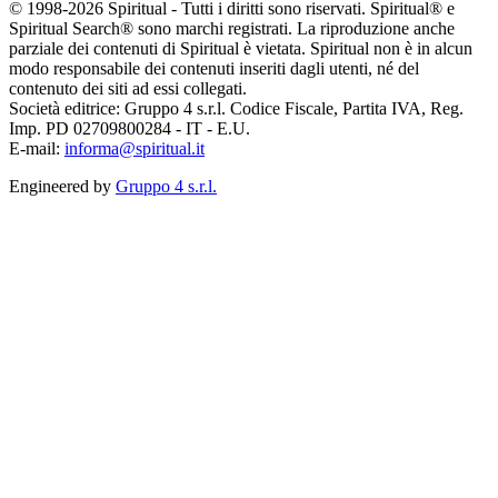
© 1998-2026 Spiritual - Tutti i diritti sono riservati. Spiritual® e
Spiritual Search® sono marchi registrati. La riproduzione anche
parziale dei contenuti di Spiritual è vietata. Spiritual non è in alcun
modo responsabile dei contenuti inseriti dagli utenti, né del
contenuto dei siti ad essi collegati.
Società editrice: Gruppo 4 s.r.l. Codice Fiscale, Partita IVA, Reg.
Imp. PD 02709800284 - IT - E.U.
E-mail:
informa@spiritual.it
Engineered by
Gruppo 4 s.r.l.