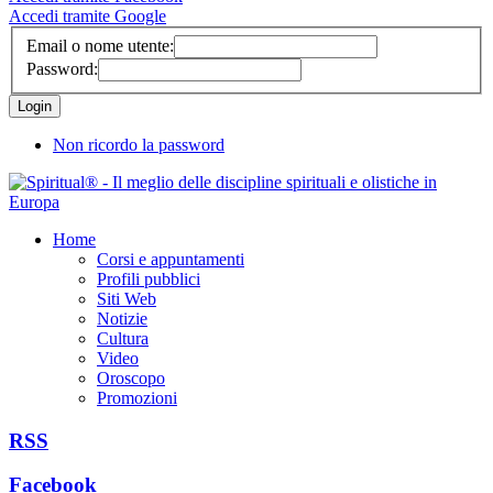
Accedi tramite Google
Email o nome utente:
Password:
Non ricordo la password
Home
Corsi e appuntamenti
Profili pubblici
Siti Web
Notizie
Cultura
Video
Oroscopo
Promozioni
RSS
Facebook