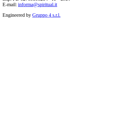
E-mail:
informa@spiritual.it
Engineered by
Gruppo 4 s.r.l.