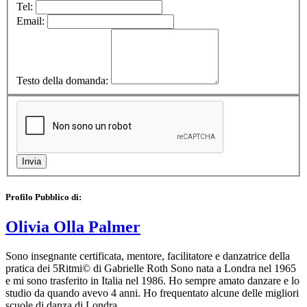
Tel:
Email:
Testo della domanda:
Profilo Pubblico di:
Olivia Olla Palmer
Sono insegnante certificata, mentore, facilitatore e danzatrice della
pratica dei 5Ritmi© di Gabrielle Roth Sono nata a Londra nel 1965
e mi sono trasferito in Italia nel 1986. Ho sempre amato danzare e lo
studio da quando avevo 4 anni. Ho frequentato alcune delle migliori
scuole di danza di Londra…