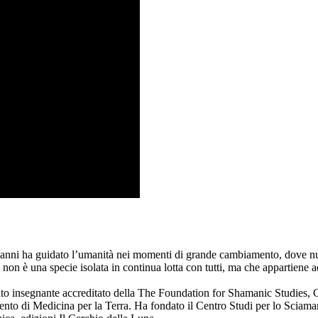
di anni ha guidato l’umanità nei momenti di grande cambiamento, dove nu
n è una specie isolata in continua lotta con tutti, ma che appartiene ad
ato insegnante accreditato della The Foundation for Shamanic Studies, C
nto di Medicina per la Terra. Ha fondato il Centro Studi per lo Sciaman