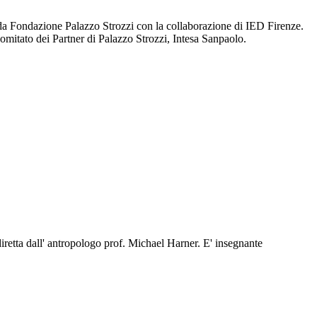
da Fondazione Palazzo Strozzi con la collaborazione di IED Firenze.
tato dei Partner di Palazzo Strozzi, Intesa Sanpaolo.
iretta dall' antropologo prof. Michael Harner. E' insegnante