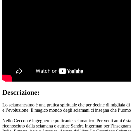
Descrizione:
Lo sciamanesimo è una pratica spirituale che per decine di migliaia 
e l’evoluzione. Il magico mondo degli sciamani ci insegna che l’uomo no
Nello Ceccon è ingegnere e praticante sciamanico. Per venti anni è st
riconosciuto dalla sciamana e autrice Sandra Ingerman per l’insegname