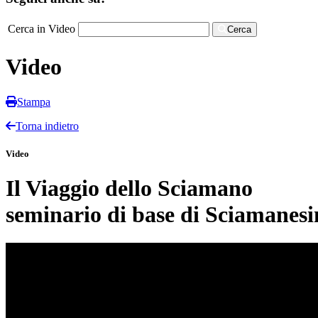
Cerca in Video
Cerca
Video
Stampa
Torna indietro
Video
Il Viaggio dello Sciamano
seminario di base di Sciamanes