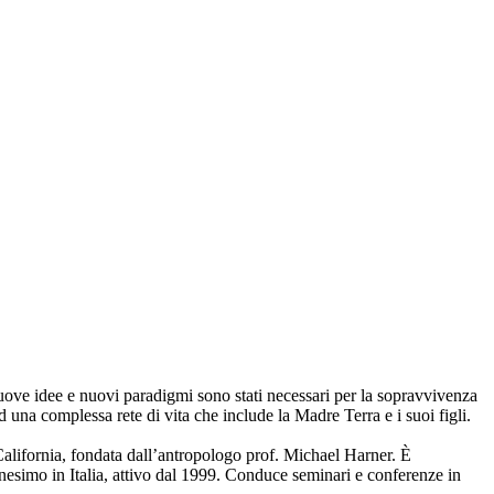
ove idee e nuovi paradigmi sono stati necessari per la sopravvivenza
 una complessa rete di vita che include la Madre Terra e i suoi figli.
alifornia, fondata dall’antropologo prof. Michael Harner. È
esimo in Italia, attivo dal 1999. Conduce seminari e conferenze in