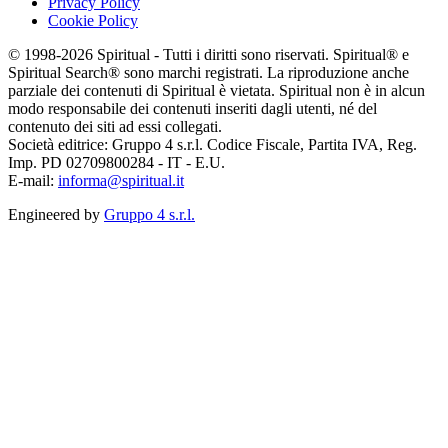
Privacy Policy
Cookie Policy
© 1998-2026 Spiritual - Tutti i diritti sono riservati. Spiritual® e
Spiritual Search® sono marchi registrati. La riproduzione anche
parziale dei contenuti di Spiritual è vietata. Spiritual non è in alcun
modo responsabile dei contenuti inseriti dagli utenti, né del
contenuto dei siti ad essi collegati.
Società editrice: Gruppo 4 s.r.l. Codice Fiscale, Partita IVA, Reg.
Imp. PD 02709800284 - IT - E.U.
E-mail:
informa@spiritual.it
Engineered by
Gruppo 4 s.r.l.