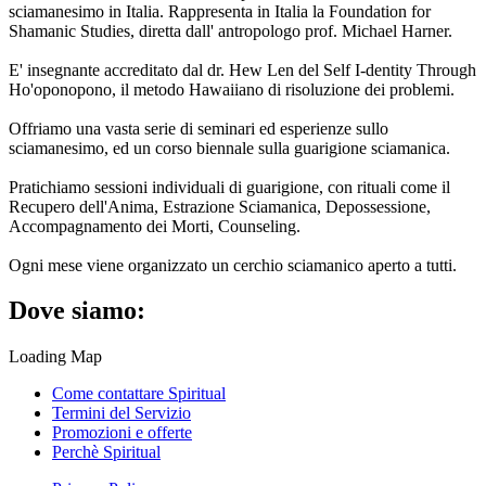
sciamanesimo in Italia. Rappresenta in Italia la Foundation for
Shamanic Studies, diretta dall' antropologo prof. Michael Harner.
E' insegnante accreditato dal dr. Hew Len del Self I-dentity Through
Ho'oponopono, il metodo Hawaiiano di risoluzione dei problemi.
Offriamo una vasta serie di seminari ed esperienze sullo
sciamanesimo, ed un corso biennale sulla guarigione sciamanica.
Pratichiamo sessioni individuali di guarigione, con rituali come il
Recupero dell'Anima, Estrazione Sciamanica, Depossessione,
Accompagnamento dei Morti, Counseling.
Ogni mese viene organizzato un cerchio sciamanico aperto a tutti.
Dove siamo:
Loading Map
Come contattare Spiritual
Termini del Servizio
Promozioni e offerte
Perchè Spiritual