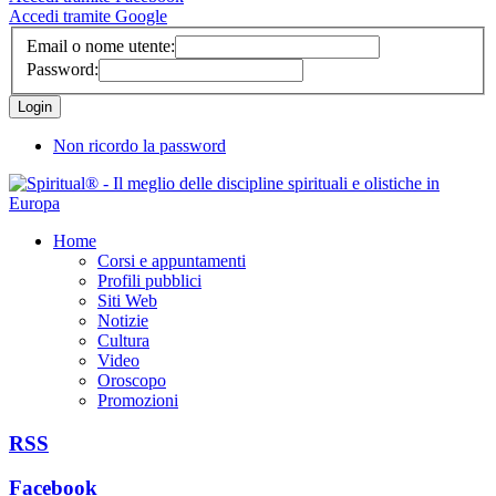
Accedi tramite Google
Email o nome utente:
Password:
Non ricordo la password
Home
Corsi e appuntamenti
Profili pubblici
Siti Web
Notizie
Cultura
Video
Oroscopo
Promozioni
RSS
Facebook