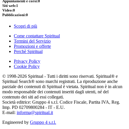
Appuntamenti e corsi:
0
Siti web:
1
Video:
0
Pubblicazioni:
0
Scopri di più
Come contattare Spiritual
Termini del Servizio
Promozioni e offerte
Perchè Spiritual
Privacy Policy
Cookie Policy
© 1998-2026 Spiritual - Tutti i diritti sono riservati. Spiritual® e
Spiritual Search® sono marchi registrati. La riproduzione anche
parziale dei contenuti di Spiritual è vietata. Spiritual non è in alcun
modo responsabile dei contenuti inseriti dagli utenti, né del
contenuto dei siti ad essi collegati.
Società editrice: Gruppo 4 s.r.l. Codice Fiscale, Partita IVA, Reg.
Imp. PD 02709800284 - IT - E.U.
E-mail:
informa@spiritual.it
Engineered by
Gruppo 4 s.r.l.