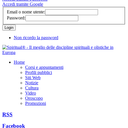
Accedi tramite Google
Email o nome utente:
Password:
Non ricordo la password
Home
Corsi e appuntamenti
Profili pubblici
Siti Web
Notizie
Cultura
Video
Oroscopo
Promozioni
RSS
Facebook