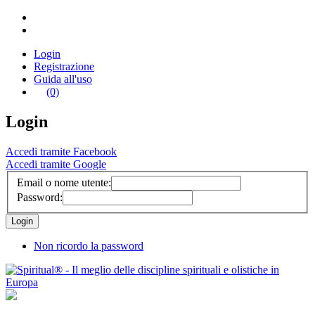
Login
Registrazione
Guida all'uso
(0)
Login
Accedi tramite Facebook
Accedi tramite Google
Email o nome utente:
Password:
Non ricordo la password