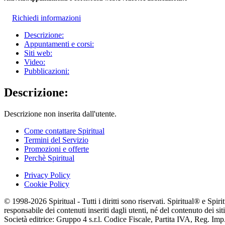
Richiedi informazioni
Descrizione:
Appuntamenti e corsi:
Siti web:
Video:
Pubblicazioni:
Descrizione:
Descrizione non inserita dall'utente.
Come contattare Spiritual
Termini del Servizio
Promozioni e offerte
Perchè Spiritual
Privacy Policy
Cookie Policy
© 1998-2026 Spiritual - Tutti i diritti sono riservati. Spiritual® e Spi
responsabile dei contenuti inseriti dagli utenti, né del contenuto dei siti
Società editrice: Gruppo 4 s.r.l. Codice Fiscale, Partita IVA, Reg. I