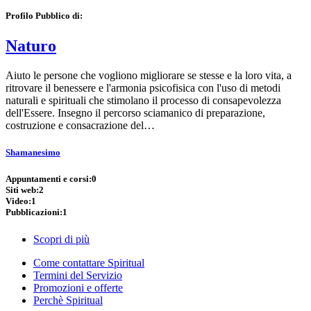
Profilo Pubblico di:
Naturo
Aiuto le persone che vogliono migliorare se stesse e la loro vita, a
ritrovare il benessere e l'armonia psicofisica con l'uso di metodi
naturali e spirituali che stimolano il processo di consapevolezza
dell'Essere. Insegno il percorso sciamanico di preparazione,
costruzione e consacrazione del…
Shamanesimo
Appuntamenti e corsi:
0
Siti web:
2
Video:
1
Pubblicazioni:
1
Scopri di più
Come contattare Spiritual
Termini del Servizio
Promozioni e offerte
Perchè Spiritual