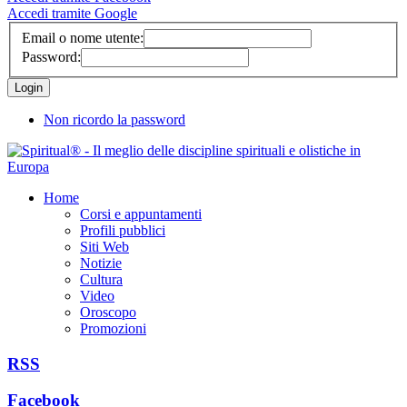
Accedi tramite Google
Email o nome utente:
Password:
Non ricordo la password
Home
Corsi e appuntamenti
Profili pubblici
Siti Web
Notizie
Cultura
Video
Oroscopo
Promozioni
RSS
Facebook