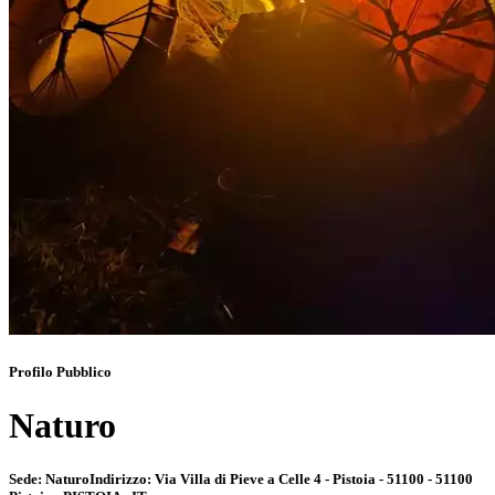
Profilo Pubblico
Naturo
Sede:
Naturo
Indirizzo:
Via Villa di Pieve a Celle 4 - Pistoia - 51100 - 51100