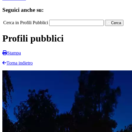
Seguici anche su:
Cerca in Profili Pubblici
Cerca
Profili pubblici
Stampa
Torna indietro