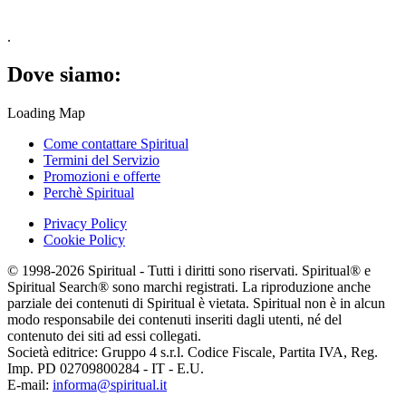
.
Dove siamo:
Loading Map
Come contattare Spiritual
Termini del Servizio
Promozioni e offerte
Perchè Spiritual
Privacy Policy
Cookie Policy
© 1998-2026 Spiritual - Tutti i diritti sono riservati. Spiritual® e
Spiritual Search® sono marchi registrati. La riproduzione anche
parziale dei contenuti di Spiritual è vietata. Spiritual non è in alcun
modo responsabile dei contenuti inseriti dagli utenti, né del
contenuto dei siti ad essi collegati.
Società editrice: Gruppo 4 s.r.l. Codice Fiscale, Partita IVA, Reg.
Imp. PD 02709800284 - IT - E.U.
E-mail:
informa@spiritual.it