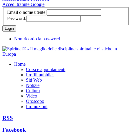
Accedi tramite Google
Email o nome utente:
Password:
Non ricordo la password
Home
Corsi e appuntamenti
Profili pubblici
Siti Web
Notizie
Cultura
Video
Oroscopo
Promozioni
RSS
Facebook