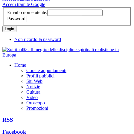
Accedi tramite Google
Email o nome utente:
Password:
Non ricordo la password
Home
Corsi e appuntamenti
Profili pubblici
Siti Web
Notizie
Cultura
Video
Oroscopo
Promozioni
RSS
Facebook