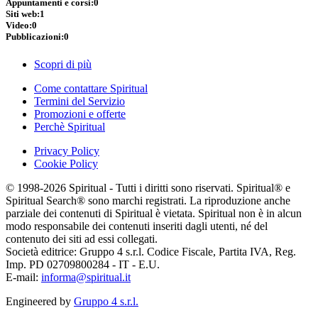
Appuntamenti e corsi:
0
Siti web:
1
Video:
0
Pubblicazioni:
0
Scopri di più
Come contattare Spiritual
Termini del Servizio
Promozioni e offerte
Perchè Spiritual
Privacy Policy
Cookie Policy
© 1998-2026 Spiritual - Tutti i diritti sono riservati. Spiritual® e
Spiritual Search® sono marchi registrati. La riproduzione anche
parziale dei contenuti di Spiritual è vietata. Spiritual non è in alcun
modo responsabile dei contenuti inseriti dagli utenti, né del
contenuto dei siti ad essi collegati.
Società editrice: Gruppo 4 s.r.l. Codice Fiscale, Partita IVA, Reg.
Imp. PD 02709800284 - IT - E.U.
E-mail:
informa@spiritual.it
Engineered by
Gruppo 4 s.r.l.