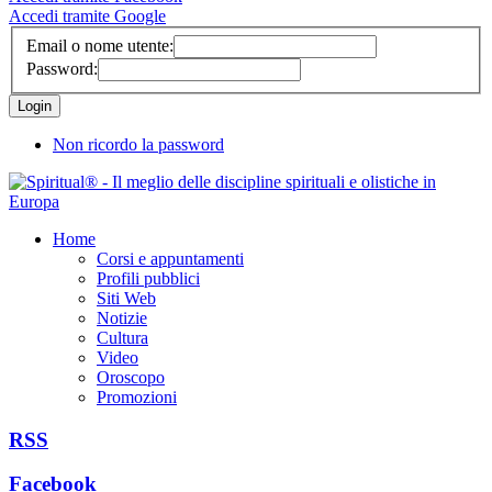
Accedi tramite Google
Email o nome utente:
Password:
Non ricordo la password
Home
Corsi e appuntamenti
Profili pubblici
Siti Web
Notizie
Cultura
Video
Oroscopo
Promozioni
RSS
Facebook