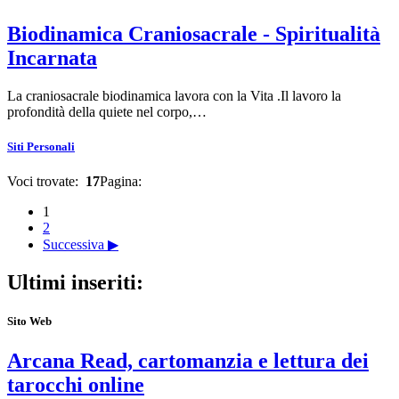
Biodinamica Craniosacrale - Spiritualità
Incarnata
La craniosacrale biodinamica lavora con la Vita .Il lavoro la
profondità della quiete nel corpo,…
Siti Personali
Voci trovate:
17
Pagina:
1
2
Successiva ▶
Ultimi inseriti:
Sito Web
Arcana Read, cartomanzia e lettura dei
tarocchi online