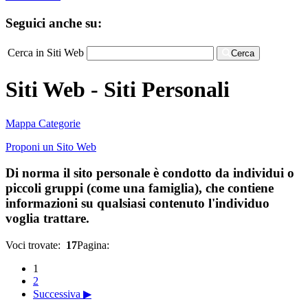
Seguici anche su:
Cerca in Siti Web
Cerca
Siti Web - Siti Personali
Mappa Categorie
Proponi un Sito Web
Di norma il sito personale è condotto da individui o
piccoli gruppi (come una famiglia), che contiene
informazioni su qualsiasi contenuto l'individuo
voglia trattare.
Voci trovate:
17
Pagina:
1
2
Successiva ▶