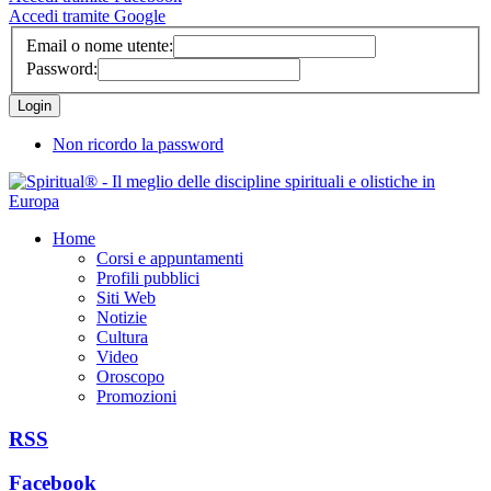
Accedi tramite Google
Email o nome utente:
Password:
Non ricordo la password
Home
Corsi e appuntamenti
Profili pubblici
Siti Web
Notizie
Cultura
Video
Oroscopo
Promozioni
RSS
Facebook