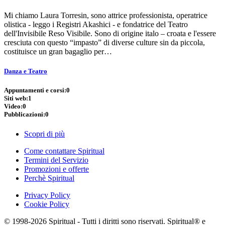
Mi chiamo Laura Torresin, sono attrice professionista, operatrice
olistica - leggo i Registri Akashici - e fondatrice del Teatro
dell'Invisibile Reso Visibile. Sono di origine italo – croata e l'essere
cresciuta con questo “impasto” di diverse culture sin da piccola,
costituisce un gran bagaglio per…
Danza e Teatro
Appuntamenti e corsi:
0
Siti web:
1
Video:
0
Pubblicazioni:
0
Scopri di più
Come contattare Spiritual
Termini del Servizio
Promozioni e offerte
Perchè Spiritual
Privacy Policy
Cookie Policy
© 1998-2026 Spiritual - Tutti i diritti sono riservati. Spiritual® e