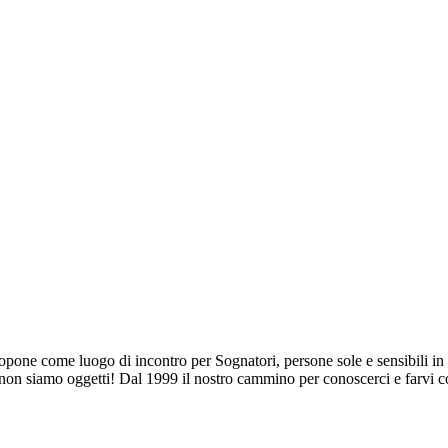
pone come luogo di incontro per Sognatori, persone sole e sensibili in c
a, non siamo oggetti! Dal 1999 il nostro cammino per conoscerci e farvi