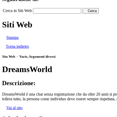
Cerca in Siti Web
Cerca
Siti Web
Stampa
Torna indietro
Sito Web - Varie, Argomenti diversi
DreamsWorld
Descrizione:
DreamsWorld è una chat senza registrazione che da oltre 20 anni si pro
tollera tutto, la persona come individuo deve essere sempre rispettat
Vai al sito