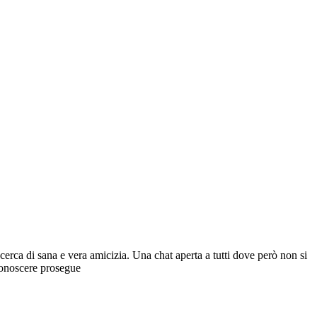
erca di sana e vera amicizia. Una chat aperta a tutti dove però non si
 conoscere prosegue