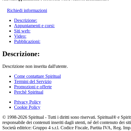
Richiedi informazioni
Descrizione:
Appuntamenti e corsi:
Siti web:
Video:
Pubblicazioni:
Descrizione:
Descrizione non inserita dall'utente.
Come contattare Spiritual
Termini del Servizio
Promozioni e offerte
Perchè Spiritual
Privacy Policy
Cookie Policy
© 1998-2026 Spiritual - Tutti i diritti sono riservati. Spiritual® e Spi
responsabile dei contenuti inseriti dagli utenti, né del contenuto dei siti
Società editrice: Gruppo 4 s.r.l. Codice Fiscale, Partita IVA, Reg. I