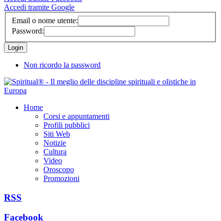
Accedi tramite Google
Email o nome utente:
Password:
Non ricordo la password
Home
Corsi e appuntamenti
Profili pubblici
Siti Web
Notizie
Cultura
Video
Oroscopo
Promozioni
RSS
Facebook