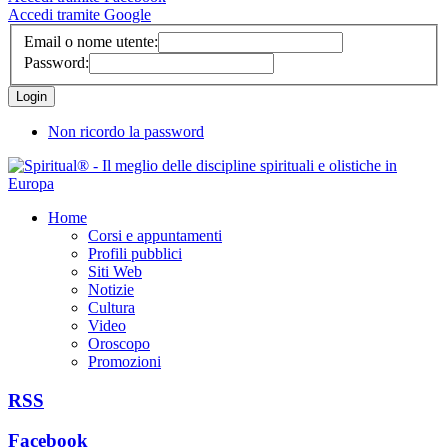
Accedi tramite Google
Email o nome utente:
Password:
Non ricordo la password
Home
Corsi e appuntamenti
Profili pubblici
Siti Web
Notizie
Cultura
Video
Oroscopo
Promozioni
RSS
Facebook