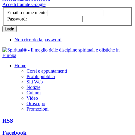
Accedi tramite Google
Email o nome utente:
Password:
Non ricordo la password
Home
Corsi e appuntamenti
Profili pubblici
Siti Web
Notizie
Cultura
Video
Oroscopo
Promozioni
RSS
Facebook