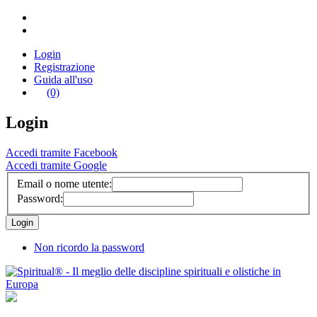
Login
Registrazione
Guida all'uso
(0)
Login
Accedi tramite Facebook
Accedi tramite Google
Email o nome utente:
Password:
Non ricordo la password