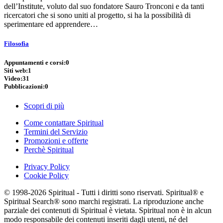
dell’Institute, voluto dal suo fondatore Sauro Tronconi e da tanti
ricercatori che si sono uniti al progetto, si ha la possibilità di
sperimentare ed apprendere…
Filosofia
Appuntamenti e corsi:
0
Siti web:
1
Video:
31
Pubblicazioni:
0
Scopri di più
Come contattare Spiritual
Termini del Servizio
Promozioni e offerte
Perchè Spiritual
Privacy Policy
Cookie Policy
© 1998-2026 Spiritual - Tutti i diritti sono riservati. Spiritual® e
Spiritual Search® sono marchi registrati. La riproduzione anche
parziale dei contenuti di Spiritual è vietata. Spiritual non è in alcun
modo responsabile dei contenuti inseriti dagli utenti, né del