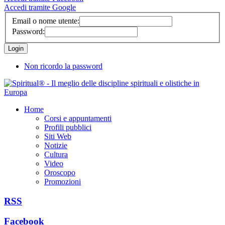
Accedi tramite Google
Email o nome utente:
Password:
Non ricordo la password
Home
Corsi e appuntamenti
Profili pubblici
Siti Web
Notizie
Cultura
Video
Oroscopo
Promozioni
RSS
Facebook