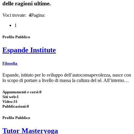
delle ragioni ultime.
Voci trovate:
4
Pagina:
1
Profilo Pubblico
Espande Institute
Filosofia
Espande, istituto per lo sviluppo dell’autoconsapevolezza, nasce con
lo scopo di portare a livello di massa la cultura del sé. All’interno…
Appuntamenti e corsi:
0
Siti web:
1
Video:
31
Pubblicazioni:
0
Profilo Pubblico
Tutor Masteryoga