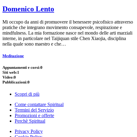
Domenico Lento
Mi occupo da anni di promuovere il benessere psicofisico attraverso
pratiche che integrano movimento consapevole, respirazione e
mindfulness. La mia formazione nasce nel mondo delle arti marziali
interne, in particolare nel Taijiquan stile Chen Xiaojia, disciplina
nella quale sono maestro e che…
Meditazione
Appuntamenti e corsi:
0
Siti web:
1
Video:
0
Pubblicazioni:
0
Scopri di più
Come contattare Spiritual
Termini del Servizio
Promozioni e offerte
Perchè Spiritual
Privacy Policy
Cookie Policy