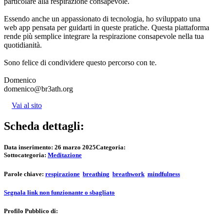
particolare alla respirazione consapevole.
Essendo anche un appassionato di tecnologia, ho sviluppato una
web app pensata per guidarti in queste pratiche. Questa piattaforma
rende più semplice integrare la respirazione consapevole nella tua
quotidianità.
Sono felice di condividere questo percorso con te.
Domenico
domenico@br3ath.org
Vai al sito
Scheda dettagli:
Data inserimento:
26 marzo 2025
Categoria:
Sottocategoria:
Meditazione
Parole chiave:
respirazione
breathing
breathwork
mindfulness
Segnala link non funzionante o sbagliato
Profilo Pubblico di: