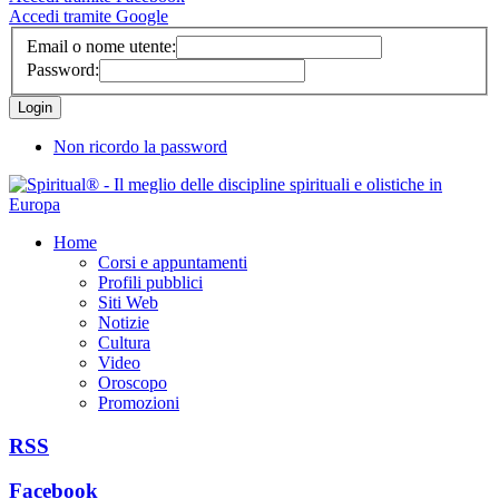
Accedi tramite Google
Email o nome utente:
Password:
Non ricordo la password
Home
Corsi e appuntamenti
Profili pubblici
Siti Web
Notizie
Cultura
Video
Oroscopo
Promozioni
RSS
Facebook