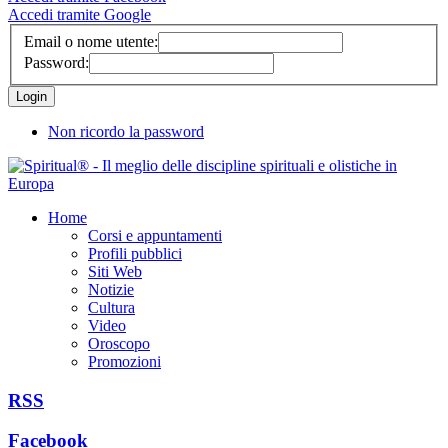
Accedi tramite Google
Email o nome utente:
Password:
Non ricordo la password
Home
Corsi e appuntamenti
Profili pubblici
Siti Web
Notizie
Cultura
Video
Oroscopo
Promozioni
RSS
Facebook