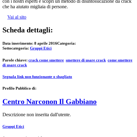
con i nostri esperti e scopri un metodo di disintossicazione da crack
che ha aiutato migliaia di persone.
Vai al sito
Scheda dettagli:
Data inserimento:
8 aprile 2016
Categoria:
Sottocategoria:
Gruppi Etici
Parole chiave:
crack come smettere
smettere di usare crack
come smettere
di usare crack
Segnala link non funzionante o sbagliato
Profilo Pubblico di:
Centro Narconon Il Gabbiano
Descrizione non inserita dall'utente.
Gruppi Etici