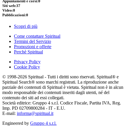
Appuntamenti e corsi:
0
Siti web:
37
Video:
0
Pubblicazioni:
0
Scopri di più
Come contattare Spiritual
Termini del Servizio
Promozioni e offerte
Perchè Spiritual
Privacy Policy
Cookie Policy
© 1998-2026 Spiritual - Tutti i diritti sono riservati. Spiritual® e
Spiritual Search® sono marchi registrati. La riproduzione anche
parziale dei contenuti di Spiritual è vietata. Spiritual non è in alcun
modo responsabile dei contenuti inseriti dagli utenti, né del
contenuto dei siti ad essi collegati.
Società editrice: Gruppo 4 s.r.l. Codice Fiscale, Partita IVA, Reg.
Imp. PD 02709800284 - IT - E.U.
E-mail:
informa@spiritual.it
Engineered by
Gruppo 4 s.r.l.