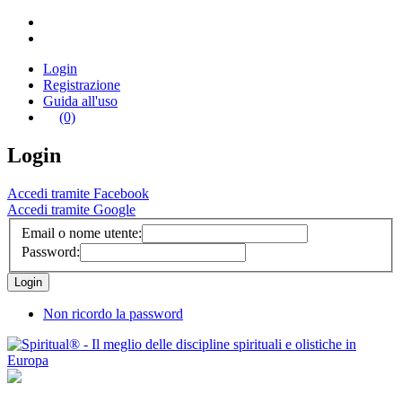
Login
Registrazione
Guida all'uso
(0)
Login
Accedi tramite Facebook
Accedi tramite Google
Email o nome utente:
Password:
Non ricordo la password