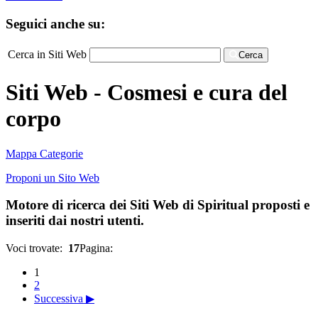
Seguici anche su:
Cerca in Siti Web
Cerca
Siti Web - Cosmesi e cura del
corpo
Mappa Categorie
Proponi un Sito Web
Motore di ricerca dei Siti Web di Spiritual proposti e
inseriti dai nostri utenti.
Voci trovate:
17
Pagina:
1
2
Successiva ▶