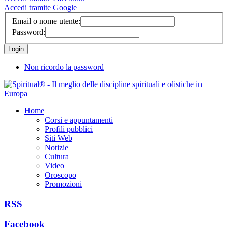
Accedi tramite Google
Email o nome utente:
Password:
Non ricordo la password
Home
Corsi e appuntamenti
Profili pubblici
Siti Web
Notizie
Cultura
Video
Oroscopo
Promozioni
RSS
Facebook