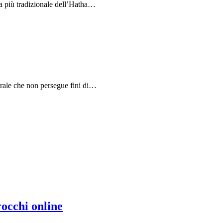
a più tradizionale dell’Hatha…
rale che non persegue fini di…
rocchi online