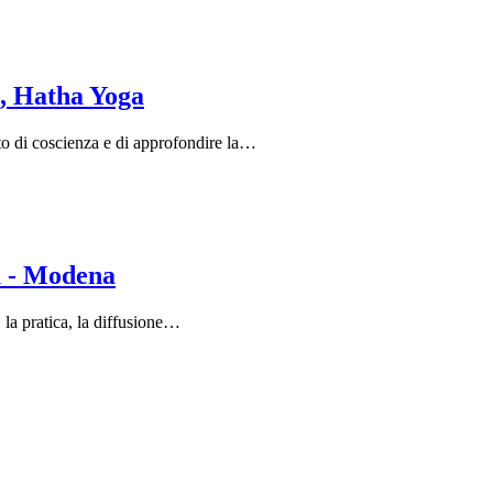
a, Hatha Yoga
 di coscienza e di approfondire la…
ia - Modena
 la pratica, la diffusione…