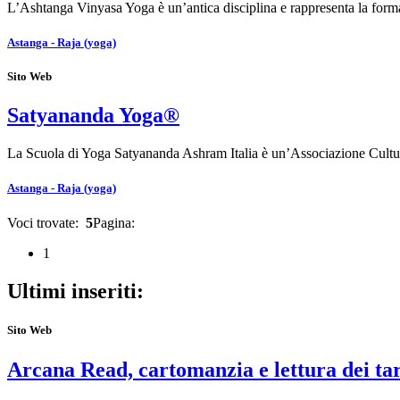
L’Ashtanga Vinyasa Yoga è un’antica disciplina e rappresenta la form
Astanga - Raja (yoga)
Sito Web
Satyananda Yoga®
La Scuola di Yoga Satyananda Ashram Italia è un’Associazione Cultu
Astanga - Raja (yoga)
Voci trovate:
5
Pagina:
1
Ultimi inseriti:
Sito Web
Arcana Read, cartomanzia e lettura dei ta