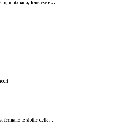
chi, in italiano, francese e…
nceri
si fermano le sibille delle…